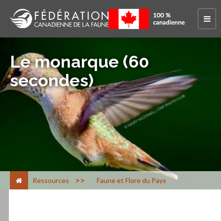
Le monarque (60
secondes)
>
Ressources
Faune et Flore du Pays