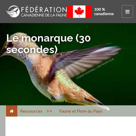
Le monarque (30
secondes)
>
Ressources
Faune et Flore du Pays