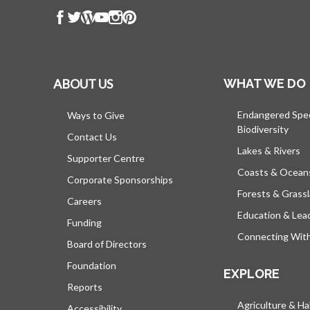
ABOUT US
WHAT WE DO
Endangered Spe
Ways to Give
Biodiversity
Contact Us
Lakes & Rivers
Supporter Centre
Coasts & Ocean
Corporate Sponsorships
Forests & Grass
Careers
Education & Lea
Funding
Connecting Wit
Board of Directors
Foundation
EXPLORE
Reports
Agriculture & Ha
Accessibility