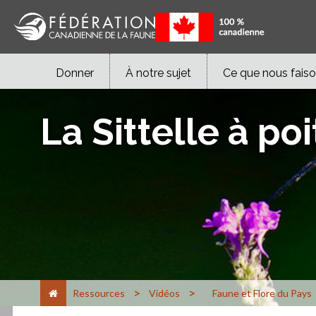
Donner
À notre sujet
Ce que nous fais
La Sittelle à po
>
>
Ressources
Vidéos
Faune et Flore du Pays