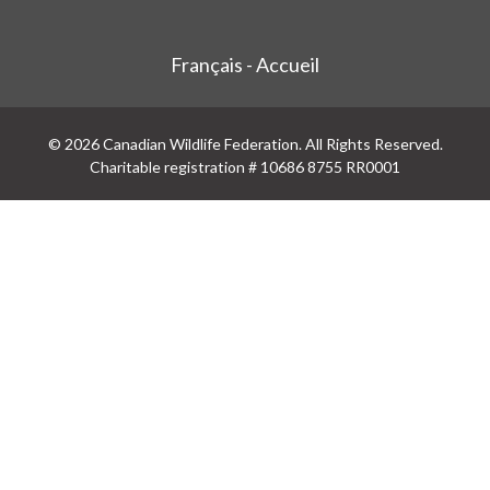
Français - Accueil
© 2026 Canadian Wildlife Federation. All Rights Reserved.
Charitable registration # 10686 8755 RR0001