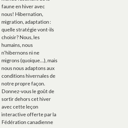
faune en hiver avec
nous! Hibernation,
migration, adaptation :
quelle stratégie vont-ils
choisir? Nous, les
humains, nous
n’hibernons ni ne
migrons (quoique…), mais
nous nous adaptons aux
conditions hivernales de
notre propre façon.
Donnez-vous le goût de
sortir dehors cet hiver
avec cette leçon
interactive offerte par la
Fédération canadienne