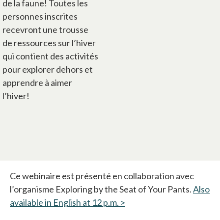
de la faune! Toutes les
personnes inscrites
recevront une trousse
de ressources sur l’hiver
qui contient des activités
pour explorer dehors et
apprendre à aimer
l’hiver!
Ce webinaire est présenté en collaboration avec
l’organisme Exploring by the Seat of Your Pants.
Also
available in English at 12 p.m. >
s’ouvre dans un nouvel o