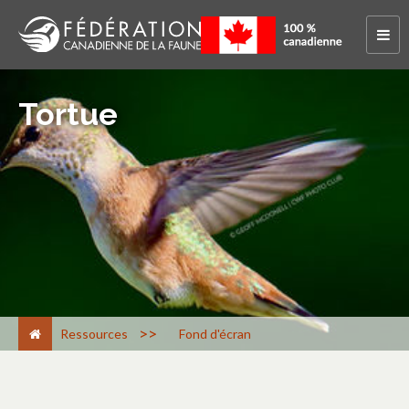
Tortue
>
Ressources
Fond d'écran