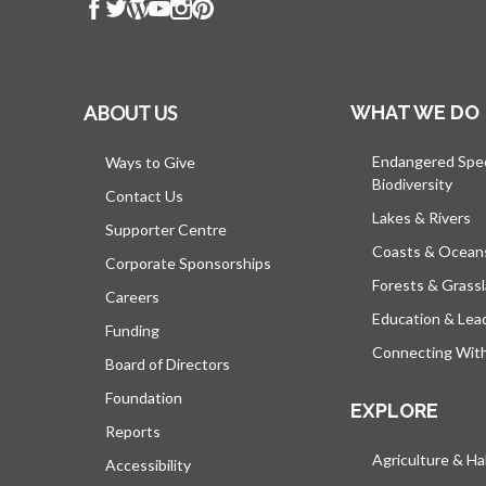
ABOUT US
WHAT WE DO
Endangered Spe
Ways to Give
Biodiversity
Contact Us
Lakes & Rivers
Supporter Centre
Coasts & Ocean
Corporate Sponsorships
Forests & Grass
Careers
Education & Lea
Funding
Connecting Wit
Board of Directors
Foundation
EXPLORE
Reports
Agriculture & Ha
Accessibility