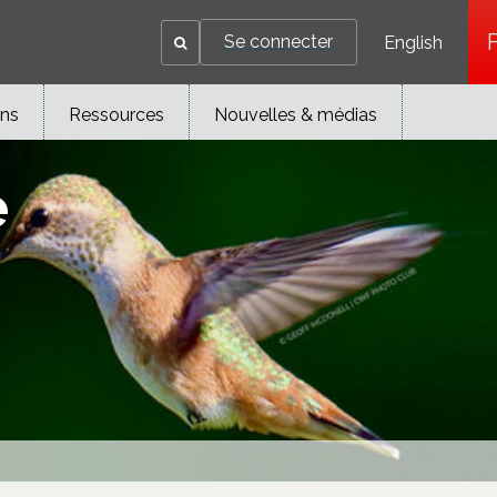
Se connecter
English
ons
Ressources
Nouvelles & médias
e