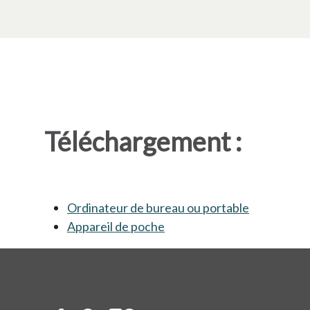
Téléchargement :
Ordinateur de bureau ou portable
s’ouvre dan
Appareil de poche
s’ouvre dans un nouvel ong