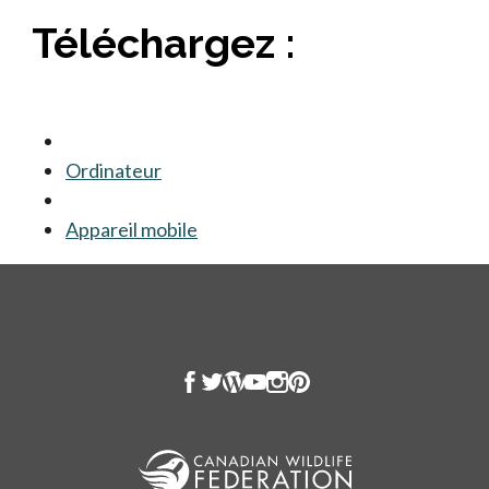
Téléchargez :
Ordinateur
s’ouvre dans un nouvel onglet
Appareil mobile
s’ouvre dans un nouvel onglet