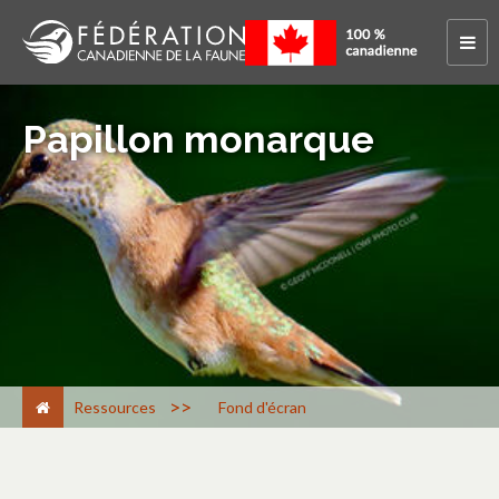
Papillon monarque
>
Ressources
Fond d'écran