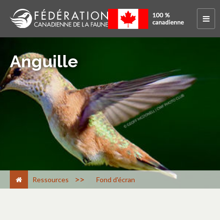
Anguille
>
Ressources
Fond d'écran