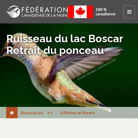
Ruisseau du lac Boscar
Retrait du ponceau
>
Ressources
Affiches et livrets