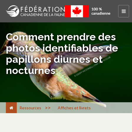
Comment prendre des
photos identifiables de
papillons diurnes et
nocturnes
>
Ressources
Affiches et livrets