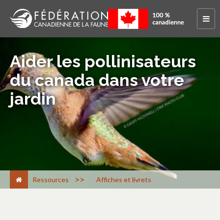
Aider les pollinisateurs
du canada dans votre
jardin
>
Ressources
Affiches et livrets