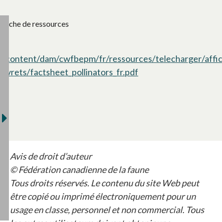
Fiche de ressources
/content/dam/cwfbepm/fr/ressources/telecharger/affi
livrets/factsheet_pollinators_fr.pdf
s’ouvre dans un nouve
Avis de droit d’auteur
© Fédération canadienne de la faune
Tous droits réservés. Le contenu du site Web peut
être copié ou imprimé électroniquement pour un
usage en classe, personnel et non commercial. Tous