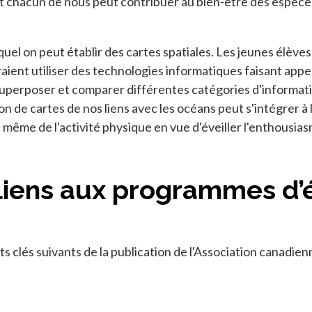
hacun de nous peut contribuer au bien-être des espèces m
lequel on peut établir des cartes spatiales. Les jeunes élè
aient utiliser des technologies informatiques faisant appel
uperposer et comparer différentes catégories d'informati
 de cartes de nos liens avec les océans peut s'intégrer à 
 et même de l'activité physique en vue d'éveiller l'enthous
liens aux programmes d’
 clés suivants de la publication de l'Association canadien