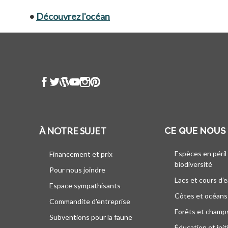
•
Découvrez l'océan
À NOTRE SUJET
CE QUE NOUS
Espèces en péril
Financement et prix
biodiversité
Pour nous joindre
Lacs et cours d’
Espace sympathisants
Côtes et océans
Commandite d'entreprise
Forêts et champ
Subventions pour la faune
Éducation et init