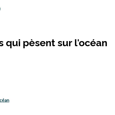
n
s qui pèsent sur l'océan
océan