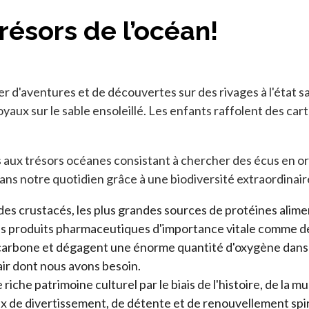
résors de l’océan!
r d'aventures et de découvertes sur des rivages à l'état sa
yaux sur le sable ensoleillé. Les enfants raffolent des car
aux trésors océanes consistant à chercher des écus en o
ans notre quotidien grâce à une biodiversité extraordinair
des crustacés, les plus grandes sources de protéines alim
 des produits pharmaceutiques d'importance vitale comme d
 carbone et dégagent une énorme quantité d'oxygène dans
air dont nous avons besoin.
iche patrimoine culturel par le biais de l'histoire, de la mu
ux de divertissement, de détente et de renouvellement spir