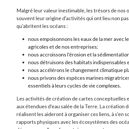
Malgré leur valeur inestimable, les trésors de no
souvent leur origine d'activités qui ont lieu non pa
qu'abritent les océans :
nous empoisonnons les eaux de la mer avec les
agricoles et de nos entreprises;
nous accroissons l'érosion et la sédimentation
nous détruisons des habitats indispensables e
nous accélérons le changement climatique pla
nous privons des espèces marines migratrices, 
essentiels à leurs cycles de vie complexes.
Les activités de création de cartes conceptuelles 
aux étendues d'eau salée de la Terre. La création de
réalisent les aideront à organiser ces liens, à s'en
rapports physiques avec les écosystèmes des océans