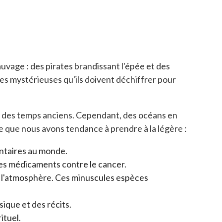
uvage : des pirates brandissant l'épée et des
tes mystérieuses qu'ils doivent déchiffrer pour
r des temps anciens. Cependant, des océans en
e que nous avons tendance à prendre à la légère :
entaires au monde.
es médicaments contre le cancer.
 l'atmosphère. Ces minuscules espèces
sique et des récits.
ituel.