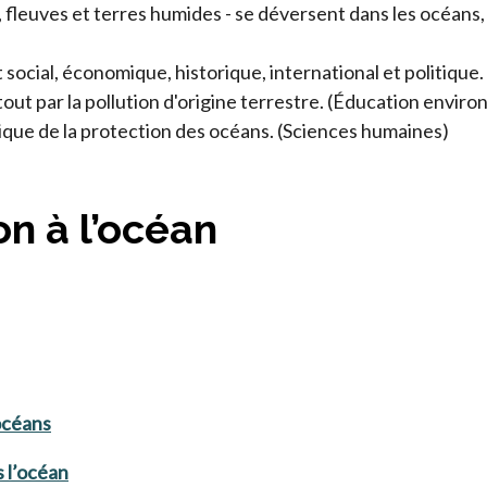
es, fleuves et terres humides - se déversent dans les océan
ocial, économique, historique, international et politique.
tout par la pollution d'origine terrestre. (Éducation envir
vique de la protection des océans. (Sciences humaines)
ion à l’océan
océans
 l’océan