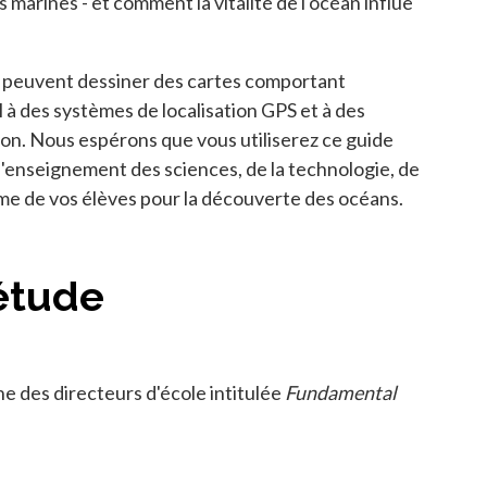
arines - et comment la vitalité de l'océan influe
ves peuvent dessiner des cartes comportant
 à des systèmes de localisation GPS et à des
on. Nous espérons que vous utiliserez ce guide
l'enseignement des sciences, de la technologie, de
iasme de vos élèves pour la découverte des océans.
étude
ne des directeurs d'école intitulée
Fundamental