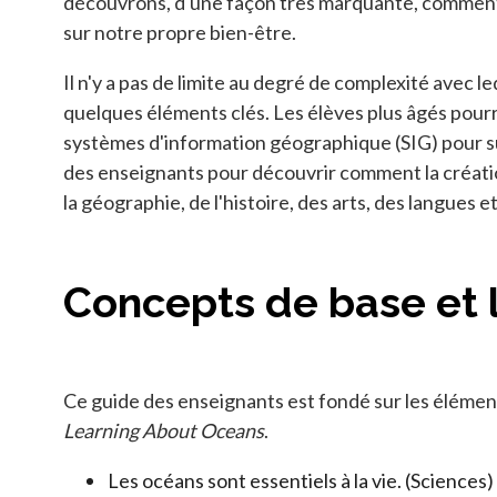
découvrons, d'une façon très marquante, comment c
sur notre propre bien-être.
Il n'y a pas de limite au degré de complexité avec 
quelques éléments clés. Les élèves plus âgés pourr
systèmes d'information géographique (SIG) pour s
des enseignants pour découvrir comment la création
la géographie, de l'histoire, des arts, des langues
Concepts de base et 
Ce guide des enseignants est fondé sur les éléments
Learning About Oceans
.
Les océans sont essentiels à la vie. (Sciences)