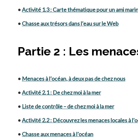
•
Activité 1.3 : Carte thématique pour un ami mari
•
Chasse aux trésors dans l’eau sur le Web
Partie 2 : Les menace
•
Menaces à l’océan, à deux pas de chez nous
•
Activité 2.1 : De chez moi à la mer
•
Liste de contrôle – de chez moi à la mer
•
Activité 2.2 : Découvrez les menaces locales à l’
•
Chasse aux menaces à l’océan