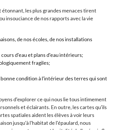
 étonnant, les plus grandes menaces tirent
e ou insouciance de nos rapports avec la vie
sons, de nos écoles, de nos installations
 cours d'eau et plans d'eau intérieurs;
cologiquement fragiles;
bonne condition à l'intérieur des terres qui sont
oyens d'explorer ce qui nous lie tous intimement
sonnels et éclairants. En outre, les cartes qu'ils
tes spatiales aident les élèves à voir leurs
son jusqu'à l'habitat de l'épaulard, nous