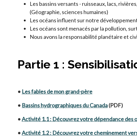
Les bassins versants - ruisseaux, lacs, rivièr
(Géographie, sciences humaines)
Les océans influent sur notre développement s
Les océans sont menacés par la pollution, sur
Nous avons la responsabilité planétaire et ci
Partie 1 : Sensibilisat
•
Les fables de mon grand-père
•
Bassins hydrographiques du Canada
(PDF)
•
Activité 1.1 : Découvrez votre dépendance des 
•
Activité 1.2 : Découvrez votre cheminement vers