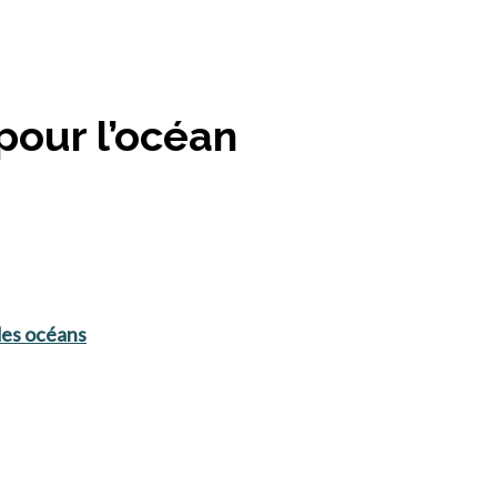
 pour l’océan
 des océans