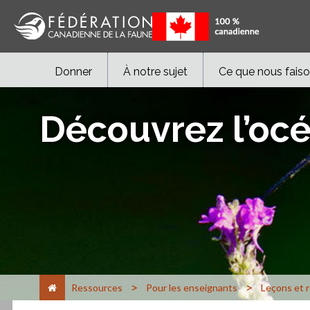
Donner
À notre sujet
Ce que nous fais
Découvrez l’océ
>
>
Ressources
Pour les enseignants
Leçons et 