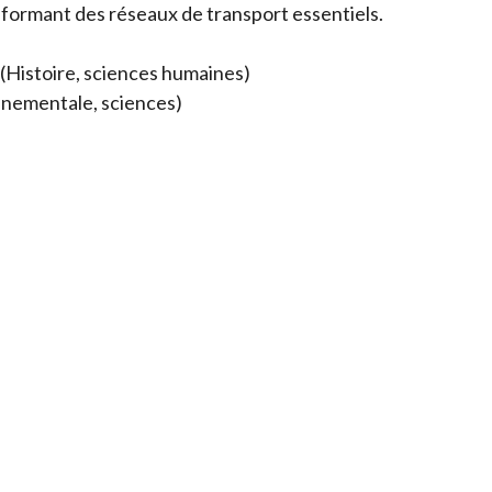
s, formant des réseaux de transport essentiels.
 (Histoire, sciences humaines)
onnementale, sciences)