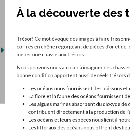
À la découverte des t
Trésor! Ce mot évoque des images à faire frissonne
coffres en chêne regorgeant de pièces d'or et de jo
mener une chasse aux trésors.
Nous pouvons nous amuser à imaginer des chasses 
bonne condition apportent aussi de réels trésors d
Les océans nous fournissent des poissons et 
La flore et la faune des océans fournissent
Les algues marines absorbent du dioxyde de
contribuent directement à la production de l'
Les océans et leurs espèces nous lient à notre r
Les littoraux des océans nous offrent des lie