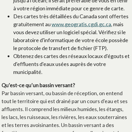
jusqu'à l'océan; il serait préférable de vous en tenir
à votre région immédiate pour ce genre de carte.
Des cartes très détaillées du Canada sont offertes
gratuitement au
www.geogratis.cgdi.gc.ca
, mais
vous devez utiliser un logiciel spécial. Vérifiez si le
laboratoire d'informatique de votre école possède
le protocole de transfert de fichier (FTP).
Obtenez des cartes des réseaux locaux d'égouts et
d'effluents d'eaux usées auprès de votre
municipalité.
Qu’est-ce qu’un bassin versant?
Par bassin versant, ou bassin de réception, on entend
tout le territoire qui est drainé par un cours d'eau et ses
affluents. Il comprend les milieux humides, les étangs,
les lacs, les ruisseaux, les rivières, les eaux souterraines
et les terres avoisinantes. Un bassin versant a des