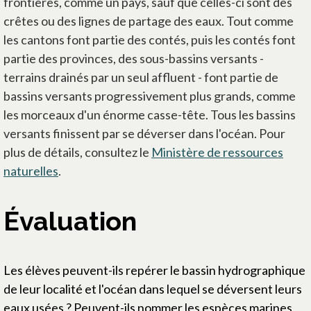
frontières, comme un pays, sauf que celles-ci sont des
crêtes ou des lignes de partage des eaux. Tout comme
les cantons font partie des contés, puis les contés font
partie des provinces, des sous-bassins versants -
terrains drainés par un seul affluent - font partie de
bassins versants progressivement plus grands, comme
les morceaux d'un énorme casse-tête. Tous les bassins
versants finissent par se déverser dans l'océan. Pour
plus de détails, consultez le
Ministère de ressources
naturelles
.
Évaluation
Les élèves peuvent-ils repérer le bassin hydrographique
de leur localité et l'océan dans lequel se déversent leurs
eaux usées ? Peuvent-ils nommer les espèces marines