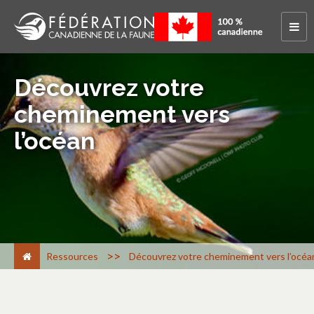
Découvrez votre
cheminement vers
l’océan
>
Ressources
Découvrez votre cheminement vers l’océa