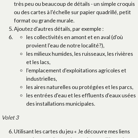
très peu ou beaucoup de détails - un simple croquis
ou des cartes à l'échelle sur papier quadrillé, petit
format ou grande murale.
Ajoutez d'autres détails, par exemple :
les collectivités en amont et en aval (d'où
provient l'eau de notre localité?),
les milieux humides, les ruisseaux, les rivières
et les lacs,
l'emplacement d'exploitations agricoles et
industrielles,
les aires naturelles ou protégées et les parcs,
les entrées d'eau et les effluents d'eaux usées
des installations municipales.
Volet 3
Utilisant les cartes du jeu « Je découvre mes liens