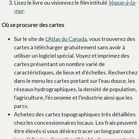
Lisez le livre ou visionnez le film intitulé
Vogue-à-la-
mer
.
Où se procurer des cartes
Sur le site de
L'Atlas du Canada
, vous trouverez des
cartes à télécharger gratuitement sans avoir à
utiliser un logiciel spécial. Voyez et imprimez des
cartes présentant un nombre varié de
caractéristiques, de lieux et d'échelles. Recherchez
dans le menu les cartes portant sur l'eau douce, les
réseaux hydrographiques, la densité de population,
l'agriculture, l'économie et l'industrie ainsi que les
parcs.
Achetez des cartes topographiques très détaillées
chez les concessionnaires locaux. Les frais peuvent
être élevés si vous désirez tracer un long parcours