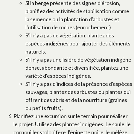
Si la berge présente des signes d'érosion,
planifiez des activités de stabilisation comme
la semence ou la plantation d'arbustes et
l'utilisation de roches (enrochement).
S'il n'y a pas de végétation, plantez des
espèces indigènes pour ajouter des éléments
naturels.
S'il n'y a pas une lisière de végétation indigène
dense, abondante et diversifiée, plantez une
variété d'espèces indigènes.
S'il n'y a pas d'indices de la présence d'espèces
sauvages, plantez des arbustes ou plantes qui
offrent des abris et de la nourriture (graines
ou petits fruits).
Planifiez une excursion sur le terrain pour réaliser
le projet. Utilisez des plantes indigènes. Le saule, le
cornouiller stolonifère, l'épinette noire, le mélèze