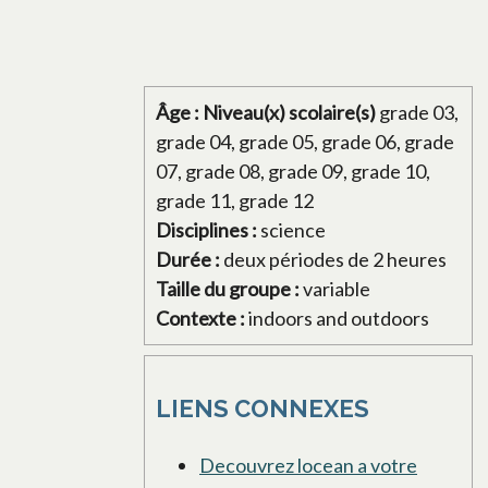
Âge : Niveau(x) scolaire(s)
grade 03,
grade 04, grade 05, grade 06, grade
07, grade 08, grade 09, grade 10,
grade 11, grade 12
Disciplines :
science
Durée :
deux périodes de 2 heures
Taille du groupe :
variable
Contexte :
indoors and outdoors
LIENS CONNEXES
Decouvrez locean a votre