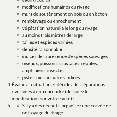
modifications humaines du rivage
murs de soutènement en bois ou en béton
remblayage ou enrochement
végétation naturelle le long du rivage
au moins trois mètres de large
tailles et espèces variées
densité raisonnable
indices de la présence d'espèces sauvages
oiseaux, poissons, crustacés, reptiles,
amphibiens, insectes
pistes, nids ou autres indices
Évaluez la situation et décidez des réparations
riveraines à entreprendre (dessinez les
modifications sur votre carte) :
S'il y a des déchets, organisez une corvée de
nettoyage du rivage.