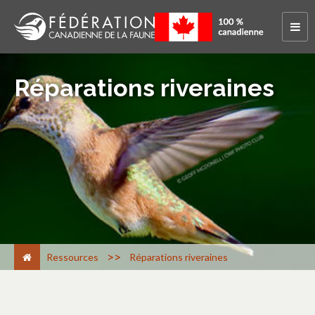
Réparations riveraines
>
Ressources
Réparations riveraines