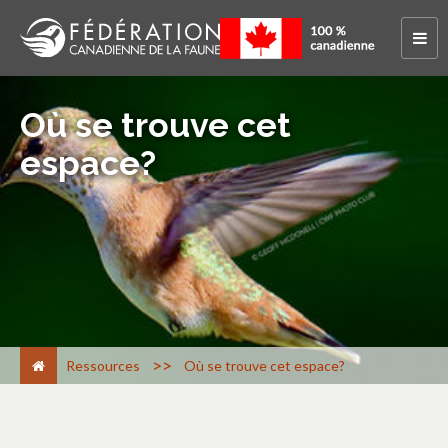
Où se trouve cet
espace?
>
Ressources
Où se trouve cet espace?