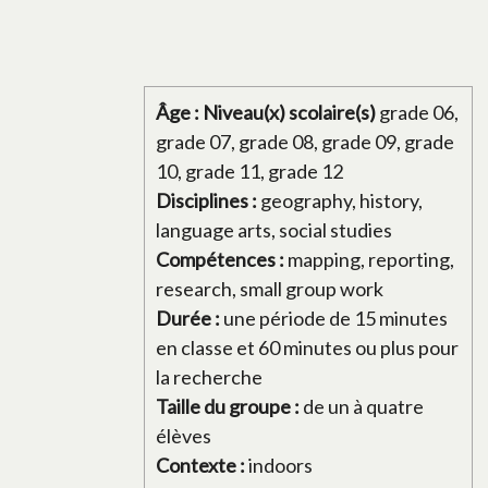
Âge : Niveau(x) scolaire(s)
grade 06,
grade 07, grade 08, grade 09, grade
10, grade 11, grade 12
Disciplines :
geography, history,
language arts, social studies
Compétences :
mapping, reporting,
research, small group work
Durée :
une période de 15 minutes
en classe et 60 minutes ou plus pour
la recherche
Taille du groupe :
de un à quatre
élèves
Contexte :
indoors