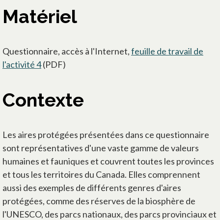
Matériel
Questionnaire, accès à l'Internet,
feuille de travail de
l'activité 4
s’ouvre dans un nouvel onglet
(PDF)
Contexte
Les aires protégées présentées dans ce questionnaire
sont représentatives d'une vaste gamme de valeurs
humaines et fauniques et couvrent toutes les provinces
et tous les territoires du Canada. Elles comprennent
aussi des exemples de différents genres d'aires
protégées, comme des réserves de la biosphère de
l'UNESCO, des parcs nationaux, des parcs provinciaux et