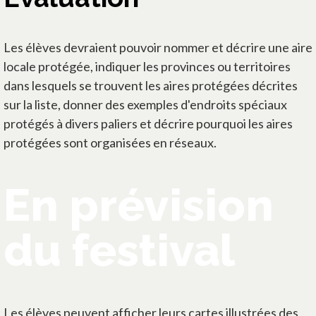
Les élèves devraient pouvoir nommer et décrire une aire
locale protégée, indiquer les provinces ou territoires
dans lesquels se trouvent les aires protégées décrites
sur la liste, donner des exemples d'endroits spéciaux
protégés à divers paliers et décrire pourquoi les aires
protégées sont organisées en réseaux.
En prévision
du festival
Les élèves peuvent afficher leurs cartes illustrées des