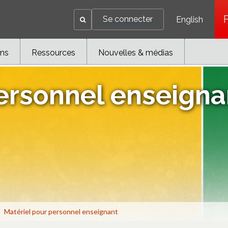
Se connecter
English
ons
Ressources
Nouvelles & médias
ersonnel enseigna
Matériel pour personnel enseignant