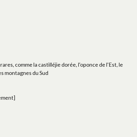
res, comme la castilléjie dorée, l'oponce de l'Est, le
 des montagnes du Sud
lement]