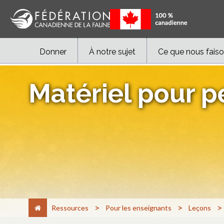
Donner
À notre sujet
Ce que nous fais
Matériel pour p
>
>
>
Ressources
Pour les enseignants
Leçons