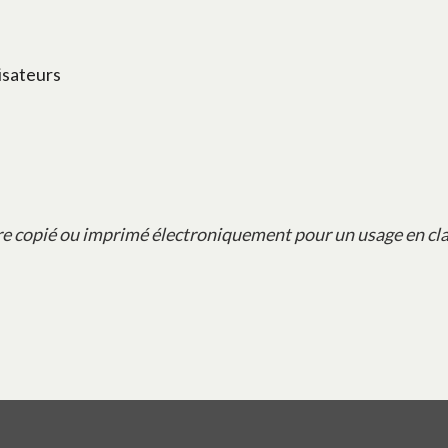
nisateurs
re copié ou imprimé électroniquement pour un usage en cla