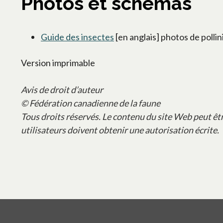
Photos et schémas
Guide des insectes
[en anglais] photos de polli
Version imprimable
Avis de droit d’auteur
© Fédération canadienne de la faune
Tous droits réservés. Le contenu du site Web peut êt
utilisateurs doivent obtenir une autorisation écrite.