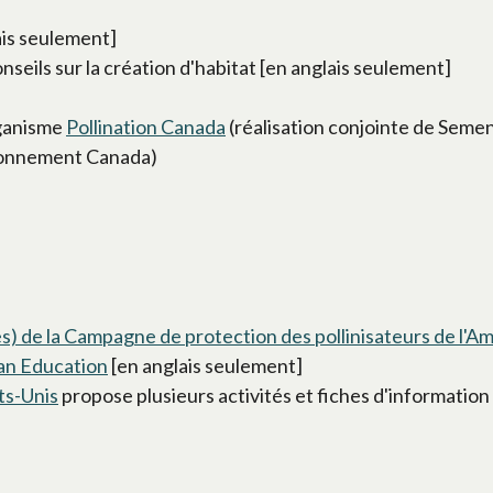
ais seulement]
nseils sur la création d'habitat [en anglais seulement]
rganisme
Pollination Canada
(réalisation conjointe de Seme
ironnement Canada)
es) de la Campagne de protection des pollinisateurs de l'
ian Education
[en anglais seulement]
ats-Unis
propose plusieurs activités et fiches d'information