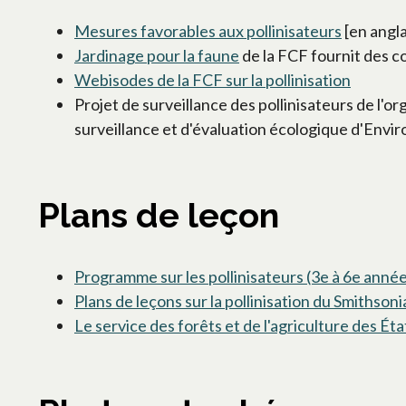
Mesures favorables aux pollinisateurs
[en angl
Jardinage pour la faune
de la FCF fournit des co
Webisodes de la FCF sur la pollinisation
Projet de surveillance des pollinisateurs de l'o
surveillance et d'évaluation écologique d'Env
Plans de leçon
Programme sur les pollinisateurs (3e à 6e anné
Plans de leçons sur la pollinisation du Smithson
Le service des forêts et de l'agriculture des Ét