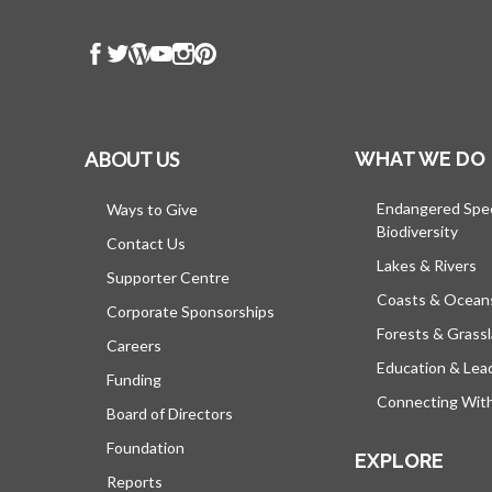
ABOUT US
WHAT WE DO
Endangered Spe
Ways to Give
Biodiversity
Contact Us
Lakes & Rivers
Supporter Centre
Coasts & Ocean
Corporate Sponsorships
Forests & Grass
Careers
Education & Lea
Funding
Connecting Wit
Board of Directors
Foundation
EXPLORE
Reports