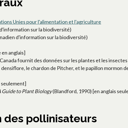
raux
tions Unies pour l'alimentation et l'agriculture
'information sur la biodiversité)
adien d'information sur la biodiversité)
 en anglais]
nada fournit des données sur les plantes et les insectes ra
in densiflore, le chardon de Pitcher, et le papillon mormon
s seulement]
A Guide to Plant Biology
(Blandford, 1990) [en anglais seu
 des pollinisateurs