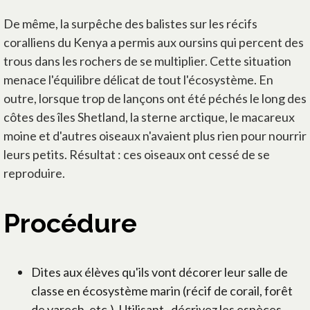
De même, la surpêche des balistes sur les récifs
coralliens du Kenya a permis aux oursins qui percent des
trous dans les rochers de se multiplier. Cette situation
menace l'équilibre délicat de tout l'écosystème. En
outre, lorsque trop de lançons ont été péchés le long des
côtes des îles Shetland, la sterne arctique, le macareux
moine et d'autres oiseaux n'avaient plus rien pour nourrir
leurs petits. Résultat : ces oiseaux ont cessé de se
reproduire.
Procédure
Dites aux élèves qu'ils vont décorer leur salle de
classe en écosystème marin (récif de corail, forêt
de varech, etc.). Utilisant , décrivez les espèces