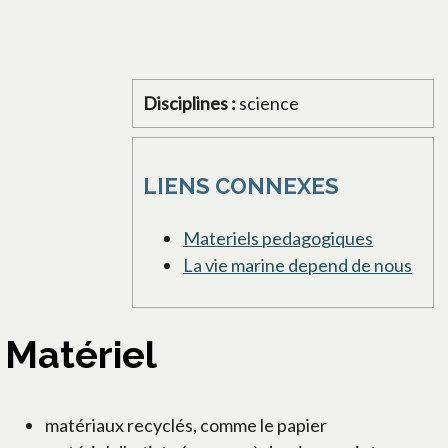
Disciplines :
science
LIENS CONNEXES
Materiels pedagogiques
La vie marine depend de nous
Matériel
matériaux recyclés, comme le papier