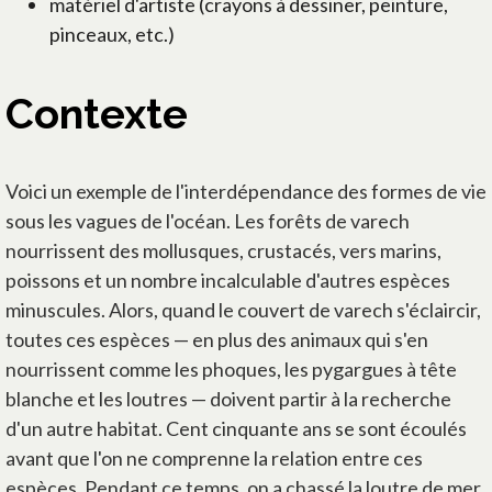
matériel d'artiste (crayons à dessiner, peinture,
pinceaux, etc.)
Contexte
Voici un exemple de l'interdépendance des formes de vie
sous les vagues de l'océan. Les forêts de varech
nourrissent des mollusques, crustacés, vers marins,
poissons et un nombre incalculable d'autres espèces
minuscules. Alors, quand le couvert de varech s'éclaircir,
toutes ces espèces — en plus des animaux qui s'en
nourrissent comme les phoques, les pygargues à tête
blanche et les loutres — doivent partir à la recherche
d'un autre habitat. Cent cinquante ans se sont écoulés
avant que l'on ne comprenne la relation entre ces
espèces. Pendant ce temps, on a chassé la loutre de mer