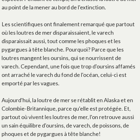
au point de la mener au bord de l'extinction.
Les scientifiques ont finalement remarqué que partout
où les loutres de mer disparaissaient, le varech
disparaissait aussi, tout comme les phoques et les
pygargues à tête blanche. Pourquoi? Parce que les
loutres mangent les oursins, qui se nourrissent de
varech. Cependant, une fois que trop d'oursins affamés
ont arraché le varech du fond de l'océan, celui-ci est
emporté par les vagues.
Aujourd'hui, la loutre de mer se rétablit en Alaska et en
Colombie-Britannique, parce qu'elle est protégée. Et,
partout où vivent les loutres de mer, l'on retrouve aussi
un sain équilibre d'oursins, de varech, de poissons, de
phoques et de pygargues à tête blanche!