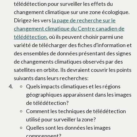
télédétection pour surveiller les effets du
changement climatique sur une zone écologique.
Dirigez-les vers
la page de recherche sur le
changement climatique du Centre canadien de
télédétection
, où ils peuvent choisir parmi une
variété de télécharger des fiches d'information et
des ensembles de données présentant des signes
de changements climatiques observés par des
satellites en orbite. Ils devraient couvrir les points
suivants dans leurs recherches:
Quels impacts climatiques et les régions
géographiques apparaissent dans les images
de télédétection?
Comment les techniques de télédétection
utilisé pour surveiller la zone?
Quelles sont les données les images
comprennent?