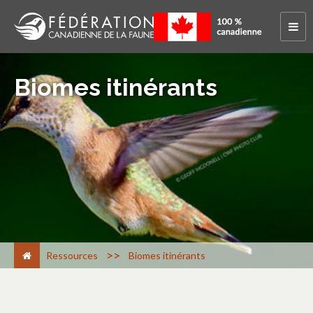
Biomes itinérants
>
Ressources
Biomes itinérants