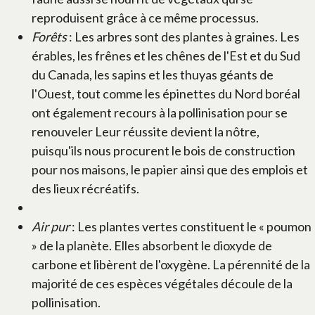
reproduisent grâce à ce même processus.
Forêts
: Les arbres sont des plantes à graines. Les
érables, les frênes et les chênes de l'Est et du Sud
du Canada, les sapins et les thuyas géants de
l'Ouest, tout comme les épinettes du Nord boréal
ont également recours à la pollinisation pour se
renouveler Leur réussite devient la nôtre,
puisqu'ils nous procurent le bois de construction
pour nos maisons, le papier ainsi que des emplois et
des lieux récréatifs.
Air pur
: Les plantes vertes constituent le « poumon
» de la planète. Elles absorbent le dioxyde de
carbone et libèrent de l'oxygène. La pérennité de la
majorité de ces espèces végétales découle de la
pollinisation.