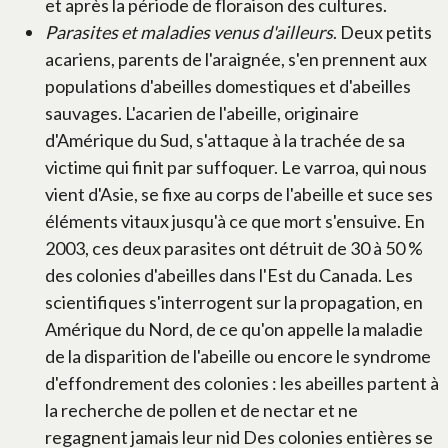
et après la période de floraison des cultures.
Parasites et maladies venus d'ailleurs
. Deux petits
acariens, parents de l'araignée, s'en prennent aux
populations d'abeilles domestiques et d'abeilles
sauvages. L'acarien de l'abeille, originaire
d'Amérique du Sud, s'attaque à la trachée de sa
victime qui finit par suffoquer. Le varroa, qui nous
vient d'Asie, se fixe au corps de l'abeille et suce ses
éléments vitaux jusqu'à ce que mort s'ensuive. En
2003, ces deux parasites ont détruit de 30 à 50 %
des colonies d'abeilles dans l'Est du Canada. Les
scientifiques s'interrogent sur la propagation, en
Amérique du Nord, de ce qu'on appelle la maladie
de la disparition de l'abeille ou encore le syndrome
d'effondrement des colonies : les abeilles partent à
la recherche de pollen et de nectar et ne
regagnent jamais leur nid Des colonies entières se