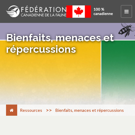
Bienfaits, menaces et
répercussions
>
Ressources
Bienfaits, menaces et répercussions