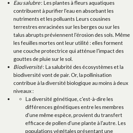
Eau salubre
: Les plantes à fleurs aquatiques
contribuent à purifier l'eau en absorbant les
nutriments et les polluants Leurs cousines
terrestres enracinées sur les berges ou sur les
talus abrupts préviennent l'érosion des sols. Même
les feuilles mortes ont leur utilité : elles forment
une couche protectrice qui atténue l'impact des
gouttes de pluie sur le sol.
Biodiversité
: La salubrité des écosystèmes et la
biodiversité vont de pair. Or, la pollinisation
contribue à la diversité biologique au moins à deux
niveaux :
La diversité génétique, c'est-à-dire les
différences génétiques entre les membres
d'une même espèce, provient du transfert
efficace de pollen d'une plante à l'autre. Les
populations végétales présentant une