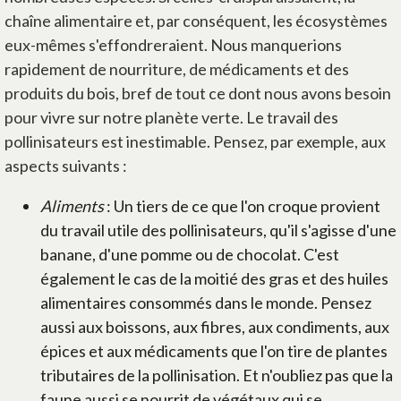
chaîne alimentaire et, par conséquent, les écosystèmes
eux-mêmes s'effondreraient. Nous manquerions
rapidement de nourriture, de médicaments et des
produits du bois, bref de tout ce dont nous avons besoin
pour vivre sur notre planète verte. Le travail des
pollinisateurs est inestimable. Pensez, par exemple, aux
aspects suivants :
Aliments
: Un tiers de ce que l'on croque provient
du travail utile des pollinisateurs, qu'il s'agisse d'une
banane, d'une pomme ou de chocolat. C'est
également le cas de la moitié des gras et des huiles
alimentaires consommés dans le monde. Pensez
aussi aux boissons, aux fibres, aux condiments, aux
épices et aux médicaments que l'on tire de plantes
tributaires de la pollinisation. Et n'oubliez pas que la
faune aussi se nourrit de végétaux qui se