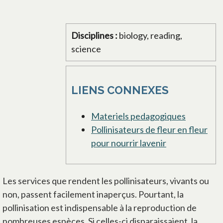
Disciplines :
biology, reading,
science
LIENS CONNEXES
Materiels pedagogiques
Pollinisateurs de fleur en fleur
pour nourrir lavenir
Les services que rendent les pollinisateurs, vivants ou
non, passent facilement inaperçus. Pourtant, la
pollinisation est indispensable à la reproduction de
nombreuses espèces. Si celles-ci disparaissaient, la