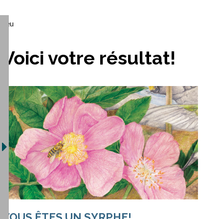
Jeu
Voici votre résultat!
VOUS ÊTES UN SYRPHE!