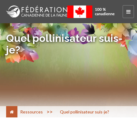
Quel pollinisateur suis-
je?
>
Ressources
Quel pollinisateur suis-je?