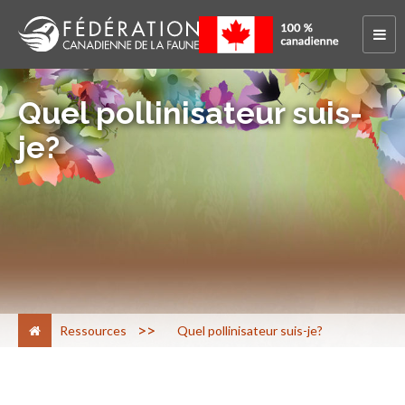
Quel pollinisateur suis-
je?
>
Ressources
Quel pollinisateur suis-je?