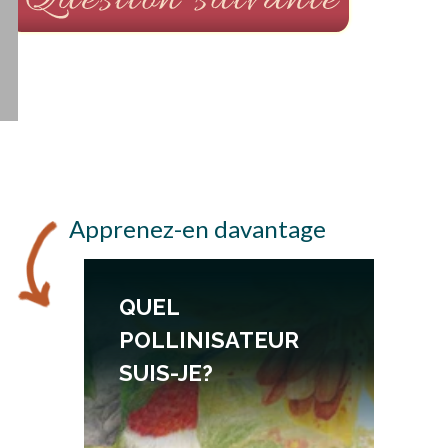
Apprenez-en davantage
QUEL
POLLINISATEUR
SUIS-JE?