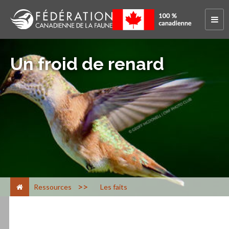
Un froid de renard
>
Ressources
Les faits