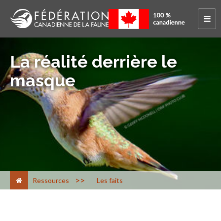
La réalité derrière le
masque
>
Ressources
Les faits