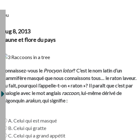
Jeu
Aug 8, 2013
Faune et flore du pays
Connaissez-vous le
Procyon lotor
? C’est le nom latin d’un
mammifère masqué que nous connaissons tous… le raton laveur.
Au fait, pourquoi l’appelle-t-on « raton »? Il paraît que c’est par
analogie avec le mot anglais
raccoon
, lui-même dérivé de
l’algonquin
arakun
, qui signifie :
A. Celui qui est masqué
B. Celui qui gratte
C. Celui qui a grand appétit