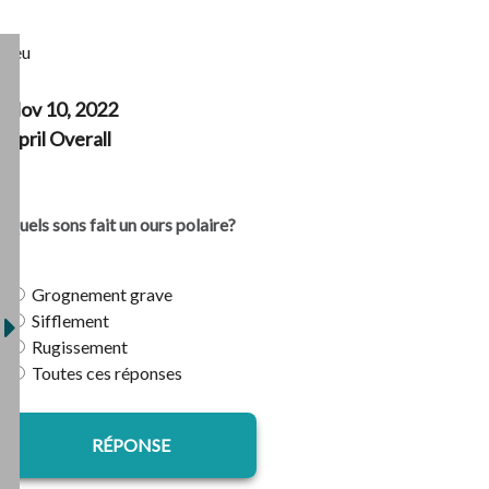
Jeu
Nov 10, 2022
April Overall
Quels sons fait un ours polaire?
Grognement grave
Sifflement
Rugissement
Toutes ces réponses