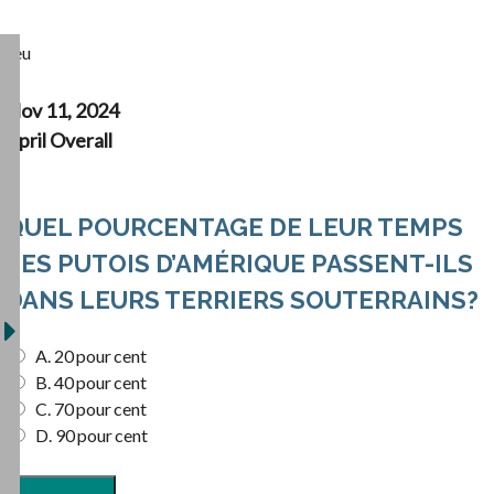
Jeu
Nov 11, 2024
April Overall
QUEL POURCENTAGE DE LEUR TEMPS
LES PUTOIS D’AMÉRIQUE PASSENT-ILS
DANS LEURS TERRIERS SOUTERRAINS?
A. 20 pour cent
B. 40 pour cent
C. 70 pour cent
D. 90 pour cent