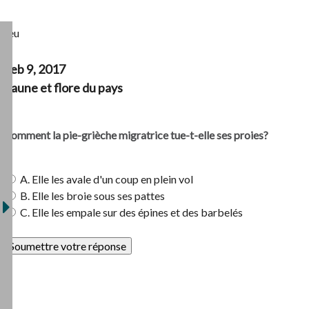
Jeu
Feb 9, 2017
Faune et flore du pays
Comment la pie-grièche migratrice tue-t-elle ses proies?
A. Elle les avale d'un coup en plein vol
B. Elle les broie sous ses pattes
C. Elle les empale sur des épines et des barbelés