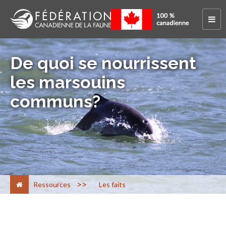
De quoi se nourrissent
les marsouins
communs?
>
Ressources
Les faits