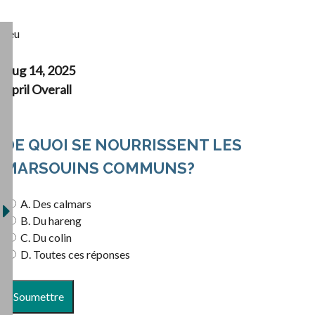
Jeu
Aug 14, 2025
April Overall
DE QUOI SE NOURRISSENT LES
MARSOUINS COMMUNS?
A. Des calmars
B. Du hareng
C. Du colin
D. Toutes ces réponses