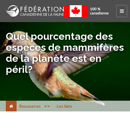
Quel pourcentage des
espèces de mammifères
de la planète est en
péril?
>
Ressources
Les faits