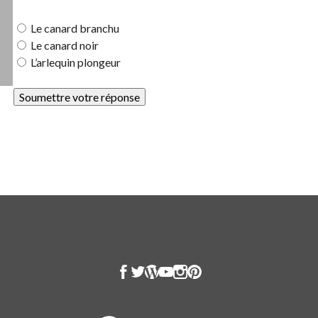
Le canard branchu
Le canard noir
L’arlequin plongeur