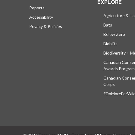
EXPLORE
Reports
Agriculture & Ha
Accessibility
Bats
Privacy & Policies
Below Zero
Bioblitz
Biodiversity + M
Canadian Conser
Awards Program
Canadian Conser
Corps
#DoMoreForWildl