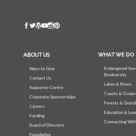
ABOUT US
WHAT WE DO
Endangered Spe
Ways to Give
Biodiversity
Contact Us
Lakes & Rivers
Supporter Centre
Coasts & Ocean
Corporate Sponsorships
Forests & Grass
Careers
Education & Lea
Funding
Connecting Wit
Board of Directors
Foundation