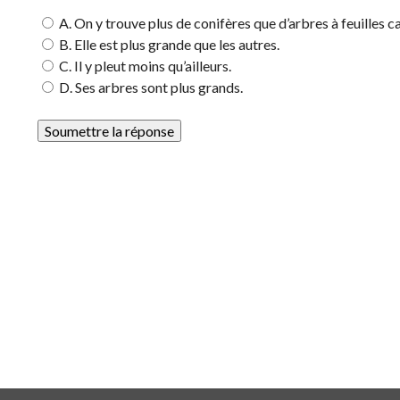
A. On y trouve plus de conifères que d’arbres à feuilles 
B. Elle est plus grande que les autres.
C. Il y pleut moins qu’ailleurs.
D. Ses arbres sont plus grands.