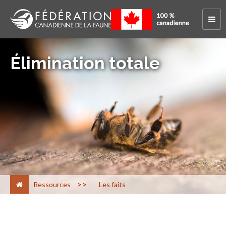
Élimination totale
>
Ressources
Les faits