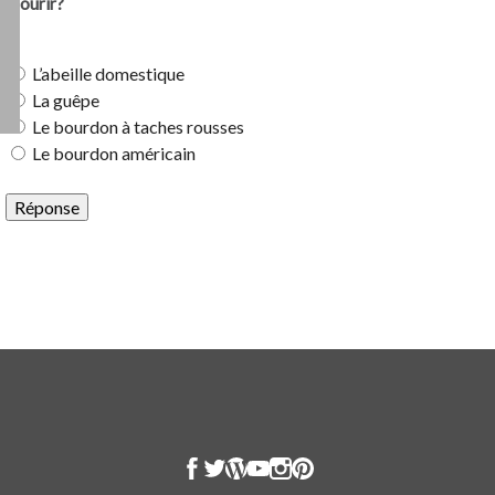
mourir?
L’abeille domestique
La guêpe
Le bourdon à taches rousses
Le bourdon américain