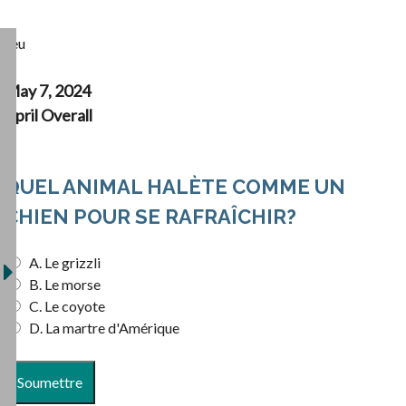
Jeu
May 7, 2024
April Overall
QUEL ANIMAL HALÈTE COMME UN
CHIEN POUR SE RAFRAÎCHIR?
A. Le grizzli
B. Le morse
C. Le coyote
D. La martre d'Amérique