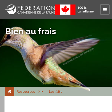
Bien au frais
>
Ressources
Les faits