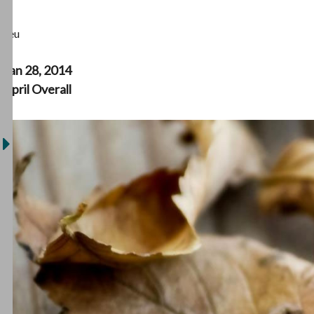
Jeu
Jan 28, 2014
April Overall