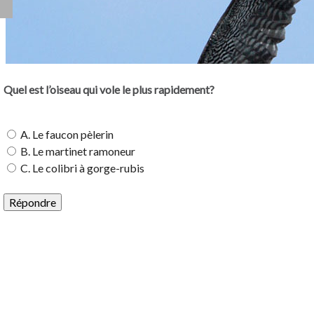
Quel est l’oiseau qui vole le plus rapidement?
A. Le faucon pèlerin
B. Le martinet ramoneur
C. Le colibri à gorge-rubis