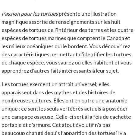
Passion pour les tortues
présente une illustration
magnifique assortie de renseignements sur les huit
espèces de tortues de l’intérieur des terres et les quatre
espèces de tortues marines que comptent le Canada et
les milieux océaniques qui le bordent. Vous découvrirez
des caractéristiques permettant d’identifier les tortues
de chaque espèce, vous saurez où elles habitent et vous
apprendrez d’autres faits intéressants à leur sujet.
Les tortues exercent un attrait universel; elles
apparaissent dans des mythes et des histoires de
nombreuses cultures. Elles ont en outre une anatomie
unique : ce sont les seuls vertébrés actuels à posséder
une carapace osseuse. Celle-ci sert à la fois de cachette
portable et d’armure. Cet atout évolutif n’a pas
beaucoup changé depuis l’apparition des tortues il y a