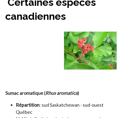
Certaines espèces
canadiennes
Sumac aromatique (
Rhus aromatica
)
Répartition
: sud Saskatchewan - sud-ouest
Québec