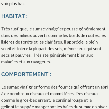
voir plus bas.
HABITAT :
Très rustique, le sumac vinaigrier pousse généralement
dans des milieux ouverts comme les bords de routes, les
lisières de forêts et les clairières. Il apprécie le plein
soleil et tolère la plupart des sols, même ceux qui sont
secs et pauvres. Il résiste généralement bien aux
maladies et aux ravageurs.
COMPORTEMENT :
Le sumac vinaigrier forme des fourrés qui offrent un abri
à de nombreux oiseaux et mammifères. Des oiseaux
comme le gros-bec errant, le cardinal rouge et la
gélinotte huppée mangeront les baies du sumac en hiver