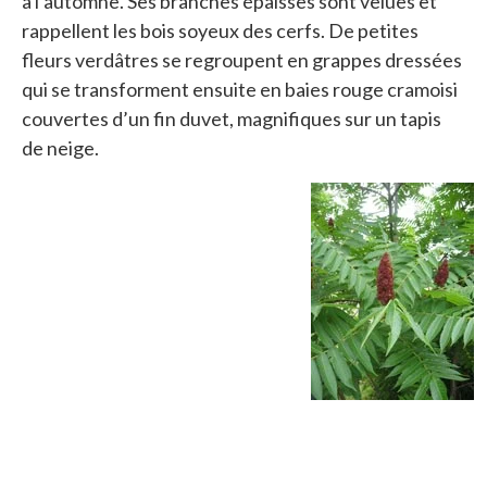
à l’automne. Ses branches épaisses sont velues et
rappellent les bois soyeux des cerfs. De petites
fleurs verdâtres se regroupent en grappes dressées
qui se transforment ensuite en baies rouge cramoisi
couvertes d’un fin duvet, magnifiques sur un tapis
de neige.