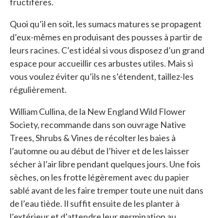
fructifères.
Quoi qu’il en soit, les sumacs matures se propagent
d’eux-mêmes en produisant des pousses à partir de
leurs racines. C’est idéal si vous disposez d’un grand
espace pour accueillir ces arbustes utiles. Mais si
vous voulez éviter qu’ils ne s’étendent, taillez-les
régulièrement.
William Cullina, de la New England Wild Flower
Society, recommande dans son ouvrage Native
Trees, Shrubs & Vines de récolter les baies à
l’automne ou au début de l’hiver et de les laisser
sécher à l’air libre pendant quelques jours. Une fois
sèches, on les frotte légèrement avec du papier
sablé avant de les faire tremper toute une nuit dans
de l’eau tiède. Il suffit ensuite de les planter à
l’extérieur et d’attendre leur germination au