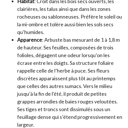
Habitat
: Croît dans les bois secs ouverts, les
clairières, les talus ainsi que dans les zones
rocheuses ou sablonneuses. Préfère le soleil ou
la mi-ombre et tolère aussi bien les sols secs
qu’humides.
Apparence
: Arbuste bas mesurant de 1 à 1,8 m
de hauteur. Ses feuilles, composées de trois
folioles, dégagent une odeur lorsqu’on les
écrase entre les doigts. Sa structure foliaire
rappelle celle de l’herbe à puce. Ses fleurs
discrètes apparaissent plus tôt au printemps
que celles des autres sumacs. Vers le milieu
jusqu’à la fin de l'été, il produit de petites
grappes arrondies de baies rouges veloutées.
Ses tiges et troncs sont dissimulés sous un
feuillage dense qui s’étend progressivement en
largeur.