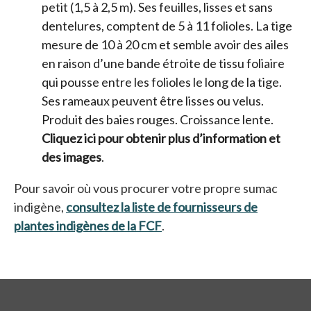
petit (1,5 à 2,5 m). Ses feuilles, lisses et sans
dentelures, comptent de 5 à 11 folioles. La tige
mesure de 10 à 20 cm et semble avoir des ailes
en raison d’une bande étroite de tissu foliaire
qui pousse entre les folioles le long de la tige.
Ses rameaux peuvent être lisses ou velus.
Produit des baies rouges. Croissance lente.
Cliquez ici pour obtenir plus d’information et
des images
.
Pour savoir où vous procurer votre propre sumac
indigène,
consultez la liste de fournisseurs de
plantes indigènes de la FCF
.