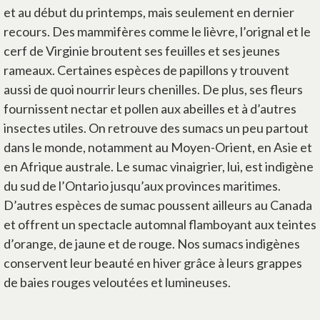
et au début du printemps, mais seulement en dernier
recours. Des mammifères comme le lièvre, l’orignal et le
cerf de Virginie broutent ses feuilles et ses jeunes
rameaux. Certaines espèces de papillons y trouvent
aussi de quoi nourrir leurs chenilles. De plus, ses fleurs
fournissent nectar et pollen aux abeilles et à d’autres
insectes utiles. On retrouve des sumacs un peu partout
dans le monde, notamment au Moyen-Orient, en Asie et
en Afrique australe. Le sumac vinaigrier, lui, est indigène
du sud de l’Ontario jusqu’aux provinces maritimes.
D’autres espèces de sumac poussent ailleurs au Canada
et offrent un spectacle automnal flamboyant aux teintes
d’orange, de jaune et de rouge. Nos sumacs indigènes
conservent leur beauté en hiver grâce à leurs grappes
de baies rouges veloutées et lumineuses.