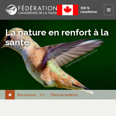
La nature en renfort à la
santé
>
Ressources
Flore en vedette