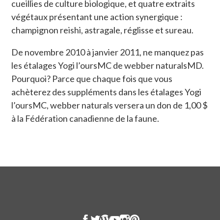
cueillies de culture biologique, et quatre extraits
végétaux présentant une action synergique :
champignon reishi, astragale, réglisse et sureau.
De novembre 2010 à janvier 2011, ne manquez pas
les étalages Yogi l’oursMC de webber naturalsMD.
Pourquoi? Parce que chaque fois que vous
achèterez des suppléments dans les étalages Yogi
l’oursMC, webber naturals versera un don de 1,00 $
à la Fédération canadienne de la faune.