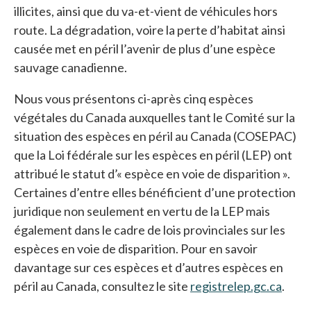
illicites, ainsi que du va-et-vient de véhicules hors
route. La dégradation, voire la perte d’habitat ainsi
causée met en péril l’avenir de plus d’une espèce
sauvage canadienne.
Nous vous présentons ci-après cinq espèces
végétales du Canada auxquelles tant le Comité sur la
situation des espèces en péril au Canada (COSEPAC)
que la Loi fédérale sur les espèces en péril (LEP) ont
attribué le statut d’« espèce en voie de disparition ».
Certaines d’entre elles bénéficient d’une protection
juridique non seulement en vertu de la LEP mais
également dans le cadre de lois provinciales sur les
espèces en voie de disparition. Pour en savoir
davantage sur ces espèces et d’autres espèces en
péril au Canada, consultez le site
registrelep.gc.ca
s’ouv
.