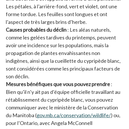
Les pétales, à l’arrière-fond, vert et violet, ont une
forme tordue. Les feuilles sont longues et ont
l’aspect de très larges brins d’herbe.
Causes probables du déclin
: Les aléas naturels,
comme les gelées tardives du printemps, peuvent
avoir une incidence sur les populations, mais la
propagation de plantes envahissantes non
indigènes, ainsi que la cueillette du cypripède blanc,
sont considérées comme les principaux facteurs de
son déclin.
Mesures bénéfiques que vous pouvez prendre
:
Bien qu’il n’y ait pas d’équipe officielle travaillant au
rétablissement du cypripède blanc, vous pouvez
communiquer avec le ministère de la Conservation
du Manitoba (
gov.mb.ca/conservation/wildlife/
s’ouvre
) ou,
pour l’Ontario, avec Angela McConnell