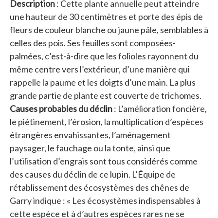
Description
: Cette plante annuelle peut atteindre
une hauteur de 30 centimètres et porte des épis de
fleurs de couleur blanche ou jaune pâle, semblables à
celles des pois. Ses feuilles sont composées-
palmées, c’est-à-dire que les folioles rayonnent du
même centre vers l’extérieur, d’une manière qui
rappelle la paume et les doigts d’une main. La plus
grande partie de plante est couverte de trichomes.
Causes probables du déclin
: L’amélioration foncière,
le piétinement, l’érosion, la multiplication d’espèces
étrangères envahissantes, l’aménagement
paysager, le fauchage ou la tonte, ainsi que
l’utilisation d’engrais sont tous considérés comme
des causes du déclin de ce lupin. L’Équipe de
rétablissement des écosystèmes des chênes de
Garry indique : « Les écosystèmes indispensables à
cette espèce et à d’autres espèces rares ne se