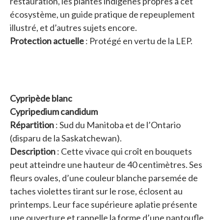
restauration, les plantes indigènes propres à cet
écosystème, un guide pratique de repeuplement
illustré, et d’autres sujets encore.
Protection actuelle
: Protégé en vertu de la LEP.
Cypripède blanc
Cypripedium candidum
Répartition
: Sud du Manitoba et de l’Ontario
(disparu de la Saskatchewan).
Description
: Cette vivace qui croît en bouquets
peut atteindre une hauteur de 40 centimètres. Ses
fleurs ovales, d’une couleur blanche parsemée de
taches violettes tirant sur le rose, éclosent au
printemps. Leur face supérieure aplatie présente
une ouverture et rappelle la forme d’une pantoufle.