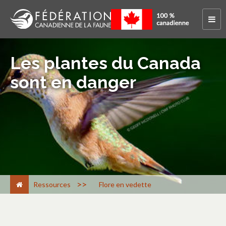
Les plantes du Canada
sont en danger
>
Ressources
Flore en vedette