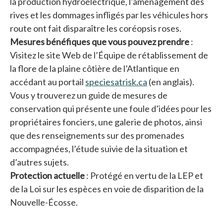
la production hydroélectrique, l’aménagement des
rives et les dommages infligés par les véhicules hors
route ont fait disparaître les coréopsis roses.
Mesures bénéfiques que vous pouvez prendre
:
Visitez le site Web de l’Équipe de rétablissement de
la flore de la plaine côtière de l’Atlantique en
accédant au portail
speciesatrisk.ca
s’ouvre dans un no
(en anglais).
Vous y trouverez un guide de mesures de
conservation qui présente une foule d’idées pour les
propriétaires fonciers, une galerie de photos, ainsi
que des renseignements sur des promenades
accompagnées, l’étude suivie de la situation et
d’autres sujets.
Protection actuelle
: Protégé en vertu de la LEP et
de la Loi sur les espèces en voie de disparition de la
Nouvelle-Écosse.