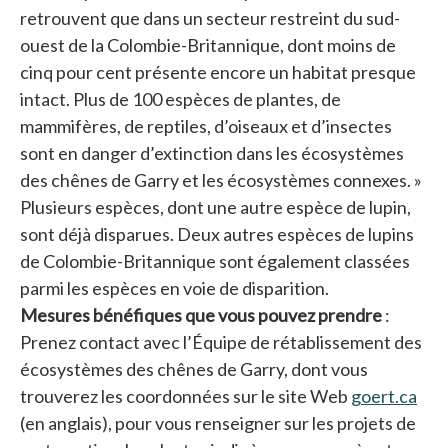
retrouvent que dans un secteur restreint du sud-
ouest de la Colombie-Britannique, dont moins de
cinq pour cent présente encore un habitat presque
intact. Plus de 100 espèces de plantes, de
mammifères, de reptiles, d’oiseaux et d’insectes
sont en danger d’extinction dans les écosystèmes
des chênes de Garry et les écosystèmes connexes. »
Plusieurs espèces, dont une autre espèce de lupin,
sont déjà disparues. Deux autres espèces de lupins
de Colombie-Britannique sont également classées
parmi les espèces en voie de disparition.
Mesures bénéfiques que vous pouvez prendre
:
Prenez contact avec l’Équipe de rétablissement des
écosystèmes des chênes de Garry, dont vous
trouverez les coordonnées sur le site Web
goert.ca
s’o
(en anglais), pour vous renseigner sur les projets de