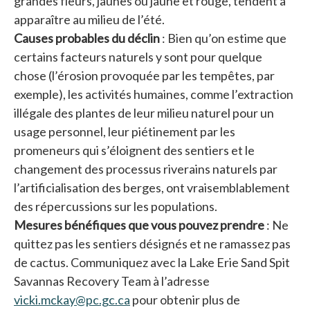
grandes fleurs, jaunes ou jaune et rouge, tendent à
apparaître au milieu de l’été.
Causes probables du déclin
: Bien qu’on estime que
certains facteurs naturels y sont pour quelque
chose (l’érosion provoquée par les tempêtes, par
exemple), les activités humaines, comme l’extraction
illégale des plantes de leur milieu naturel pour un
usage personnel, leur piétinement par les
promeneurs qui s’éloignent des sentiers et le
changement des processus riverains naturels par
l’artificialisation des berges, ont vraisemblablement
des répercussions sur les populations.
Mesures bénéfiques que vous pouvez prendre
: Ne
quittez pas les sentiers désignés et ne ramassez pas
de cactus. Communiquez avec la Lake Erie Sand Spit
Savannas Recovery Team à l’adresse
vicki.mckay@pc.gc.ca
pour obtenir plus de