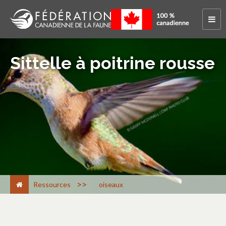
Sittelle à poitrine rousse
>
Ressources
oiseaux