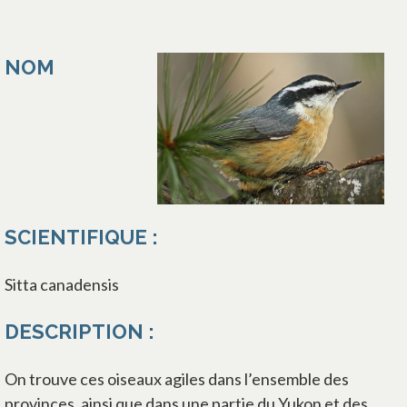
NOM
SCIENTIFIQUE :
Sitta canadensis
DESCRIPTION :
On trouve ces oiseaux agiles dans l’ensemble des
provinces, ainsi que dans une partie du Yukon et des