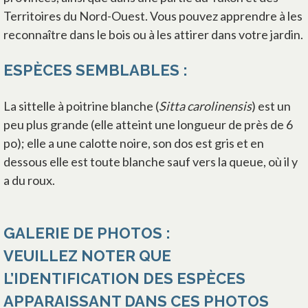
Territoires du Nord-Ouest. Vous pouvez apprendre à les
reconnaître dans le bois ou à les attirer dans votre jardin.
ESPÈCES SEMBLABLES :
La sittelle à poitrine blanche (
Sitta carolinensis
) est un
peu plus grande (elle atteint une longueur de près de 6
po); elle a une calotte noire, son dos est gris et en
dessous elle est toute blanche sauf vers la queue, où il y
a du roux.
GALERIE DE PHOTOS :
VEUILLEZ NOTER QUE
L’IDENTIFICATION DES ESPÈCES
APPARAISSANT DANS CES PHOTOS