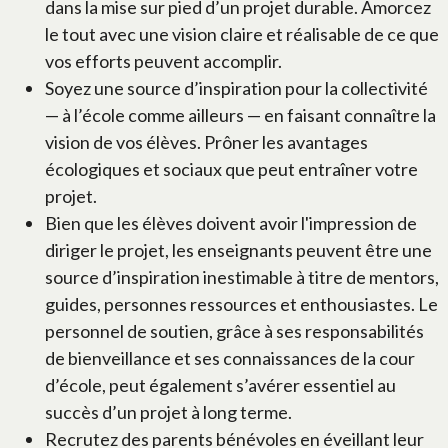
dans la mise sur pied d’un projet durable. Amorcez
le tout avec une vision claire et réalisable de ce que
vos efforts peuvent accomplir.
Soyez une source d’inspiration pour la collectivité
— à l’école comme ailleurs — en faisant connaître la
vision de vos élèves. Prôner les avantages
écologiques et sociaux que peut entraîner votre
projet.
Bien que les élèves doivent avoir l'impression de
diriger le projet, les enseignants peuvent être une
source d’inspiration inestimable à titre de mentors,
guides, personnes ressources et enthousiastes. Le
personnel de soutien, grâce à ses responsabilités
de bienveillance et ses connaissances de la cour
d’école, peut également s’avérer essentiel au
succès d’un projet à long terme.
Recrutez des parents bénévoles en éveillant leur