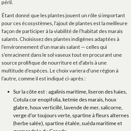
péril.
Étant donné que les plantes jouent un rôle si important
pour ces écosystèmes, l'ajout de plantes est la meilleure
façon de participer à la viabilité de l'habitat des marais
salants. Choisissez des plantes indigènes adaptées à
l'environnement d'un marais salant — celles qui
s'enracinent dans le sol vaseux tout en procurant une
source prolifique de nourriture et d'abris à une
multitude d'espèces. Le choix variera d'une région à
l'autre, comme il est indiqué ci-après :
Sur la côte est : agalinis maritime, liseron des haies,
Cotula cor enopifolia, ketmie des marais, houx
glabre, houx verticillé, lavende de mer, salicorne,
verge d’or toujours verte, spartine à fleurs alternes
(herbe salée), spartine étalée, suéda maritime et