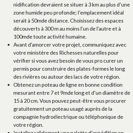
nidification devraient se situer à 3 km au plus d’une
zone humide peu profonde; l’emplacement idéal
serait à 50mde distance. Choisissez des espaces
découverts à 300 m au moins l'un de l'autre et à
100mde toute activité humaine.
Avant d'amorcer votre projet, communiquez avec
votre ministère des Richesses naturelles pour
vérifier si vous avez besoin de vous pro curer un
permis pour construire des plates-formes le long
des rivières ou autour des lacs de votre région.
Obtenez un poteau de ligne en bonne condition
mesurant entre 7 et 9mde long et d’un diamètre de
15 à 20 cm. Vous pouvez peut-être vous procurer
gratuitement un poteau usagé auprès de la
compagnie hydroélectrique ou téléphonique de
votre région.
Installez solidement une palette d’expédition en