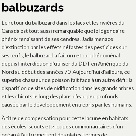
balbuzards
Le retour du balbuzard dans les lacs et les rivières du
Canada est tout aussi remarquable que le légendaire
phénix renaissant de ses cendres. Jadis menacé
d'extinction par les effets néfastes des pesticides sur
ses œufs, le balbuzard a fait un retour phénoménal
depuis l'interdiction d’utiliser du DDT en Amérique du
Nord au début des années 70. Aujourd'hui d'ailleurs, ce
superbe chasseur de poisson fait face à un autre défi : la
disparition de sites de nidification dans les grands arbres
et les chicots le long des plans d’eau peu profonds,
causée par le développement entrepris par les humains.
À titre de compensation pour cette lacune en habitats,
des écoles, scouts et groupes communautaires d'un
océan à l'autre mettent des plates-formes de