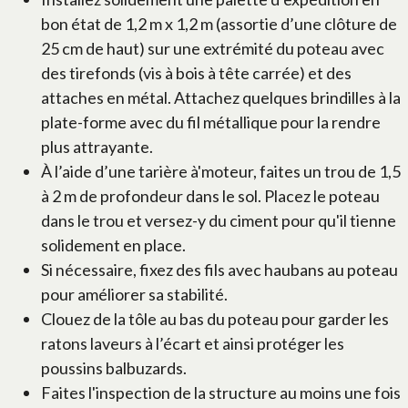
bon état de 1,2 m x 1,2 m (assortie d’une clôture de
25 cm de haut) sur une extrémité du poteau avec
des tirefonds (vis à bois à tête carrée) et des
attaches en métal. Attachez quelques brindilles à la
plate-forme avec du fil métallique pour la rendre
plus attrayante.
À l’aide d’une tarière à'moteur, faites un trou de 1,5
à 2 m de profondeur dans le sol. Placez le poteau
dans le trou et versez-y du ciment pour qu'il tienne
solidement en place.
Si nécessaire, fixez des fils avec haubans au poteau
pour améliorer sa stabilité.
Clouez de la tôle au bas du poteau pour garder les
ratons laveurs à l’écart et ainsi protéger les
poussins balbuzards.
Faites l'inspection de la structure au moins une fois