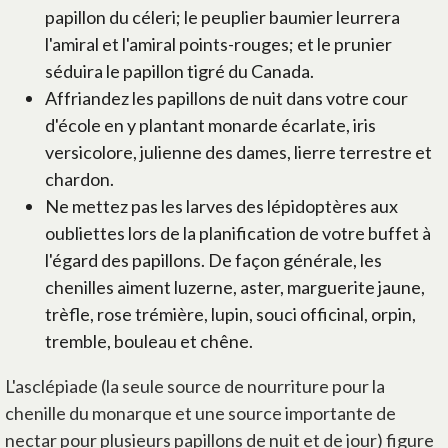
papillon du céleri; le peuplier baumier leurrera
l'amiral et l'amiral points-rouges; et le prunier
séduira le papillon tigré du Canada.
Affriandez les papillons de nuit dans votre cour
d'école en y plantant monarde écarlate, iris
versicolore, julienne des dames, lierre terrestre et
chardon.
Ne mettez pas les larves des lépidoptères aux
oubliettes lors de la planification de votre buffet à
l'égard des papillons. De façon générale, les
chenilles aiment luzerne, aster, marguerite jaune,
trèfle, rose trémière, lupin, souci officinal, orpin,
tremble, bouleau et chêne.
L'asclépiade (la seule source de nourriture pour la
chenille du monarque et une source importante de
nectar pour plusieurs papillons de nuit et de jour) figure