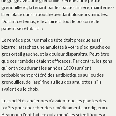
de gorge avec une grenouille. « Prenez une petite
grenouille et, la tenant par les pattes arrière, maintenez-
la en place dans la bouche pendant plusieurs minutes.
Durant ce temps, elle aspirera tout le poison et le
patient se rétablira. »
Le remède pour un mal de tête était presque aussi
bizarre : attachez une amulette à votre pied gauche ou
gros orteil gauche, et la douleur disparaîtra. Peut-être
que ces remèdes étaient efficaces. Par contre, les gens
qui ont vécu durant les années 1600 auraient
probablement préféré des antibiotiques au lieu des
grenouilles, de l'aspirine au lieu des amulettes, s'ils
avaient eu le choix.
Les sociétés anciennes n’avaient que les plantes des
forêts pour chercher des « médicaments prodigieux ».
Beaucoup l’ont fait, ce qui a mené les scientifiques à