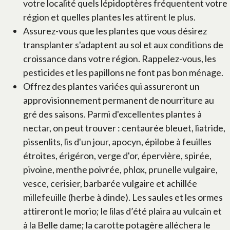
votre localité quels lépidoptères fréquentent votre
région et quelles plantes les attirent le plus.
Assurez-vous que les plantes que vous désirez
transplanter s'adaptent au sol et aux conditions de
croissance dans votre région. Rappelez-vous, les
pesticides et les papillons ne font pas bon ménage.
Offrez des plantes variées qui assureront un
approvisionnement permanent de nourriture au
gré des saisons. Parmi d'excellentes plantes à
nectar, on peut trouver : centaurée bleuet, liatride,
pissenlits, lis d'un jour, apocyn, épilobe à feuilles
étroites, érigéron, verge d'or, épervière, spirée,
pivoine, menthe poivrée, phlox, prunelle vulgaire,
vesce, cerisier, barbarée vulgaire et achillée
millefeuille (herbe à dinde). Les saules et les ormes
attireront le morio; le lilas d’été plaira au vulcain et
à la Belle dame; la carotte potagère alléchera le