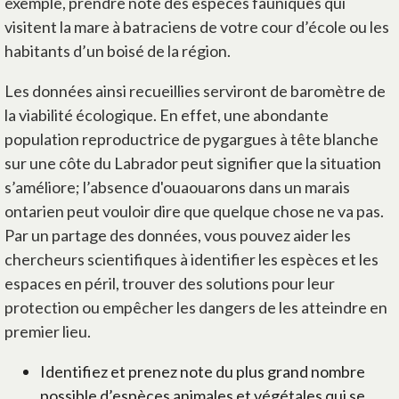
exemple, prendre note des espèces fauniques qui
visitent la mare à batraciens de votre cour d’école ou les
habitants d’un boisé de la région.
Les données ainsi recueillies serviront de baromètre de
la viabilité écologique. En effet, une abondante
population reproductrice de pygargues à tête blanche
sur une côte du Labrador peut signifier que la situation
s’améliore; l’absence d'ouaouarons dans un marais
ontarien peut vouloir dire que quelque chose ne va pas.
Par un partage des données, vous pouvez aider les
chercheurs scientifiques à identifier les espèces et les
espaces en péril, trouver des solutions pour leur
protection ou empêcher les dangers de les atteindre en
premier lieu.
Identifiez et prenez note du plus grand nombre
possible d’espèces animales et végétales qui se