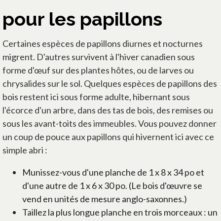
pour les papillons
Certaines espèces de papillons diurnes et nocturnes
migrent. D'autres survivent à l'hiver canadien sous
forme d'œuf sur des plantes hôtes, ou de larves ou
chrysalides sur le sol. Quelques espèces de papillons des
bois restent ici sous forme adulte, hibernant sous
l'écorce d'un arbre, dans des tas de bois, des remises ou
sous les avant-toits des immeubles. Vous pouvez donner
un coup de pouce aux papillons qui hivernent ici avec ce
simple abri :
Munissez-vous d'une planche de 1 x 8 x 34 po et
d'une autre de 1 x 6 x 30 po. (Le bois d'œuvre se
vend en unités de mesure anglo-saxonnes.)
Taillez la plus longue planche en trois morceaux : un