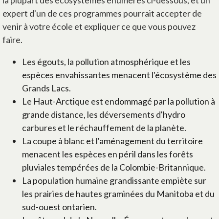
la plupart des écosystèmes énumérés ci-dessous, et un
expert d'un de ces programmes pourrait accepter de
venir à votre école et expliquer ce que vous pouvez
faire.
Les égouts, la pollution atmosphérique et les
espèces envahissantes menacent l'écosystème des
Grands Lacs.
Le Haut-Arctique est endommagé par la pollution à
grande distance, les déversements d'hydro
carbures et le réchauffement de la planète.
La coupe à blanc et l'aménagement du territoire
menacent les espèces en péril dans les forêts
pluviales tempérées de la Colombie-Britannique.
La population humaine grandissante empiète sur
les prairies de hautes graminées du Manitoba et du
sud-ouest ontarien.