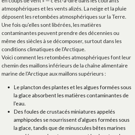
en coups de vent » — c'est-à-dire dans les courants
atmosphériques et les vents alizés. La neige et la pluie
déposent les retombées atmosphériques sur la Terre.
Une fois qu'elles sont libérées, les matières
contaminantes peuvent prendre des décennies ou
même des siècles à se décomposer, surtout dans les
conditions climatiques de l'Arctique.
Voici comment les retombées atmosphériques font leur
chemin des maillons inférieurs de la chaîne alimentaire
marine de l'Arctique aux maillons supérieurs :
Le plancton des plantes et les algues formées sous
la glace absorbent les matières contaminantes de
l'eau.
Des foules de crustacés miniatures appelés
amphipodes se nourrissent d'algues formées sous
la glace, tandis que de minuscules bêtes marines