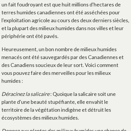
un fait foudroyant est que huit millions d'hectares de
terres humides canadiennes ont été asséchées pour
l'exploitation agricole au cours des deux derniers siècles,
et la plupart des milieux humides dans nos villes et leur
périphérie ont été pavés.
Heureusement, un bon nombre de milieux humides
menacés ont été sauvegardés par des Canadiennes et
des Canadiens soucieux de leur sort. Voici comment
vous pouvez faire des merveilles pour les milieux
humides :
Déracinez la salicaire
: Quoique la salicaire soit une
plante d'une beauté stupéfiante, elle envahit le
territoire de la végétation indigène et détruit les
écosystèmes des milieux humides.
Donnez aux plantes des milieux humides une chance de