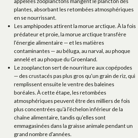
appelées zooplanctons mangent le plancton des
plantes, absorbant les retombées atmosphériques
en se nourrissant.
Les amphipodes attirent la morue arctique. À la fois
prédateur et proie, la morue arctique transfère
l'énergie alimentaire — et les matières
contaminantes — au béluga, au narval, au phoque
annelé et au phoque du Groenland.
Le zooplancton sert de nourriture aux copépodes
— des crustacés pas plus gros qu'un grain de riz, qui
remplissent ensuite le ventre des baleines
boréales. À cette étape, les retombées
atmosphériques peuvent être des milliers de fois
plus concentrées qu'à l'échelon inférieur de la
chaîne alimentaire, tandis qu'elles sont
emmagasinées dans la graisse animale pendant un
grand nombre d'années.