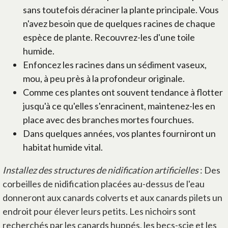
sans toutefois déraciner la plante principale. Vous
n'avez besoin que de quelques racines de chaque
espèce de plante. Recouvrez-les d'une toile
humide.
Enfoncez les racines dans un sédiment vaseux,
mou, à peu près à la profondeur originale.
Comme ces plantes ont souvent tendance à flotter
jusqu'à ce qu'elles s'enracinent, maintenez-les en
place avec des branches mortes fourchues.
Dans quelques années, vos plantes fourniront un
habitat humide vital.
Installez des structures de nidification artificielles
: Des
corbeilles de nidification placées au-dessus de l'eau
donneront aux canards colverts et aux canards pilets un
endroit pour élever leurs petits. Les nichoirs sont
recherchés par les canards huppés, les becs-scie et les