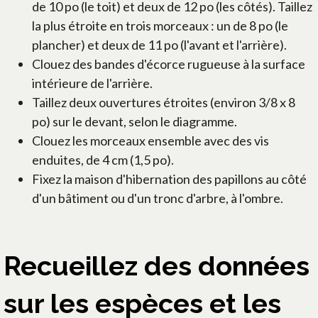
de 10 po (le toit) et deux de 12 po (les côtés). Taillez
la plus étroite en trois morceaux : un de 8 po (le
plancher) et deux de 11 po (l'avant et l'arrière).
Clouez des bandes d'écorce rugueuse à la surface
intérieure de l'arrière.
Taillez deux ouvertures étroites (environ 3/8 x 8
po) sur le devant, selon le diagramme.
Clouez les morceaux ensemble avec des vis
enduites, de 4 cm (1,5 po).
Fixez la maison d'hibernation des papillons au côté
d'un bâtiment ou d'un tronc d'arbre, à l'ombre.
Recueillez des données
sur les espèces et les