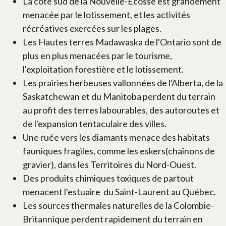
La côte sud de la Nouvelle-Écosse est grandement
menacée par le lotissement, et les activités
récréatives exercées sur les plages.
Les Hautes terres Madawaska de l'Ontario sont de
plus en plus menacées par le tourisme,
l'exploitation forestière et le lotissement.
Les prairies herbeuses vallonnées de l'Alberta, de la
Saskatchewan et du Manitoba perdent du terrain
au profit des terres labourables, des autoroutes et
de l'expansion tentaculaire des villes.
Une ruée vers les diamants menace des habitats
fauniques fragiles, comme les eskers(chaînons de
gravier), dans les Territoires du Nord-Ouest.
Des produits chimiques toxiques de partout
menacent l'estuaire du Saint-Laurent au Québec.
Les sources thermales naturelles de la Colombie-
Britannique perdent rapidement du terrain en