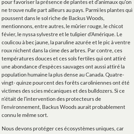
pour favoriser la présence de plantes et d'animaux qu'on
ne trouve nulle part ailleurs au pays. Parmi les plantes qui
poussent dans le sol riche de Backus Woods,
mentionnons, entre autres, le mûrier rouge, le chicot
févier, le nyssa sylvestre et le tulipier d'Amérique. Le
coulicou à bec jaune, la paruline azurée et le pic à ventre
roux nichent dans la cime des arbres. Par contre, ces
températures douces et ces sols fertiles qui ont attiré
une abondance d'espèces sauvages ont aussi attiré la
population humaine la plus dense au Canada. Quatre-
vingt- quinze pourcent des forêts caroliniennes ont été
victimes des scies mécaniques et des bulldozers. Si ce
n'était de l'intervention des protecteurs de
l'environnement, Backus Woods aurait probablement
connu le même sort.
Nous devons protéger ces écosystèmes uniques, car