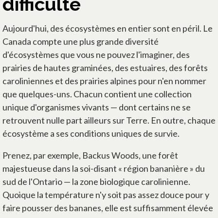
difficulté
Aujourd'hui, des écosystèmes en entier sont en péril. Le
Canada compte une plus grande diversité
d'écosystèmes que vous ne pouvez l'imaginer, des
prairies de hautes graminées, des estuaires, des forêts
caroliniennes et des prairies alpines pour n'en nommer
que quelques-uns. Chacun contient une collection
unique d'organismes vivants — dont certains ne se
retrouvent nulle part ailleurs sur Terre. En outre, chaque
écosystème a ses conditions uniques de survie.
Prenez, par exemple, Backus Woods, une forêt
majestueuse dans la soi-disant « région bananière » du
sud de l'Ontario — la zone biologique carolinienne.
Quoique la température n'y soit pas assez douce pour y
faire pousser des bananes, elle est suffisamment élevée