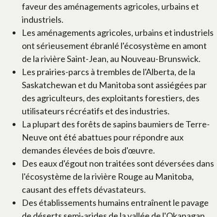
faveur des aménagements agricoles, urbains et
industriels.
Les aménagements agricoles, urbains et industriels
ont sérieusement ébranlé l'écosystème en amont
de la rivière Saint-Jean, au Nouveau-Brunswick.
Les prairies-parcs à trembles de l'Alberta, de la
Saskatchewan et du Manitoba sont assiégées par
des agriculteurs, des exploitants forestiers, des
utilisateurs récréatifs et des industries.
La plupart des forêts de sapins baumiers de Terre-
Neuve ont été abattues pour répondre aux
demandes élevées de bois d'œuvre.
Des eaux d'égout non traitées sont déversées dans
l'écosystème de la rivière Rouge au Manitoba,
causant des effets dévastateurs.
Des établissements humains entraînent le pavage
de déserts semi-arides de la vallée de l'Okanagan,