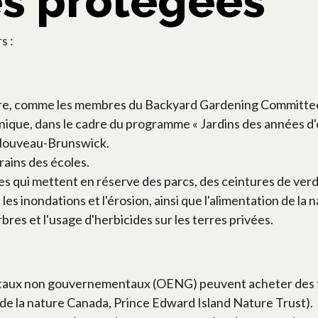
es protégées
s :
aire, comme les membres du Backyard Gardening Committee
ique, dans le cadre du programme « Jardins des années d'or
Nouveau-Brunswick.
ains des écoles.
ales qui mettent en réserve des parcs, des ceintures de ve
es inondations et l'érosion, ainsi que l'alimentation de la
res et l'usage d'herbicides sur les terres privées.
ux non gouvernementaux (OENG) peuvent acheter des terre
 de la nature Canada, Prince Edward Island Nature Trust).