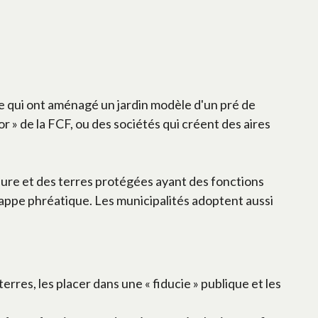
 qui ont aménagé un jardin modèle d'un pré de
 » de la FCF, ou des sociétés qui créent des aires
rdure et des terres protégées ayant des fonctions
 nappe phréatique. Les municipalités adoptent aussi
s, les placer dans une « fiducie » publique et les