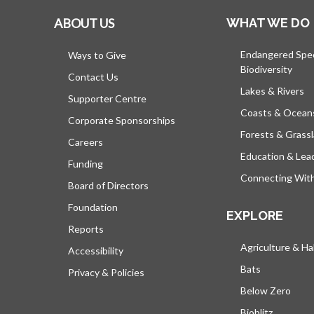
ABOUT US
WHAT WE DO
Endangered Spe
Ways to Give
Biodiversity
Contact Us
Lakes & Rivers
Supporter Centre
Coasts & Ocean
Corporate Sponsorships
Forests & Grass
Careers
Education & Lea
Funding
Connecting Wit
Board of Directors
Foundation
EXPLORE
Reports
Agriculture & Ha
Accessibility
Bats
Privacy & Policies
Below Zero
Bioblitz