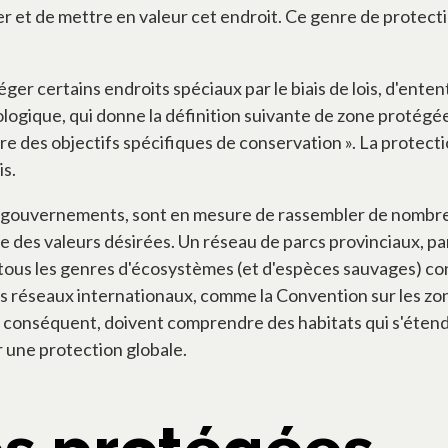
r et de mettre en valeur cet endroit. Ce genre de protectio
ger certains endroits spéciaux par le biais de lois, d'entent
biologique, qui donne la définition suivante de zone protég
e des objectifs spécifiques de conservation ». La protectio
is.
gouvernements, sont en mesure de rassembler de nombreuse
 des valeurs désirées. Un réseau de parcs provinciaux, p
ue tous les genres d'écosystèmes (et d'espèces sauvages) 
es réseaux internationaux, comme la Convention sur les z
ar conséquent, doivent comprendre des habitats qui s'éten
 une protection globale.