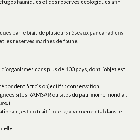
efuges fauniques et des réserves écologiques afin
iques par le biais de plusieurs réseaux pancanadiens
 et les réserves marines de faune.
'organismes dans plus de 100 pays, dont l'objet est
épondent à trois objectifs : conservation,
ignées sites RAMSAR ou sites du patrimoine mondial.
ure.)
ionale, est un traité intergouvernemental dans le
nelle.