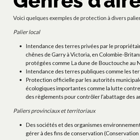
Genres d’air
Voici quelques exemples de protection à divers palier
Palier local
Intendance des terres privées par le propriét
chênes de Garry à Victoria, en Colombie-Britann
protégées comme La dune de Bouctouche au 
Intendance des terres publiques comme les terr
Protection officielle par les autorités municip
écologiques importantes comme la lutte contre l
des règlements pour contrôler l'abattage des arb
Paliers provinciaux et territoriaux
Des sociétés et des organismes environnementa
gérer à des fins de conservation (Conservation