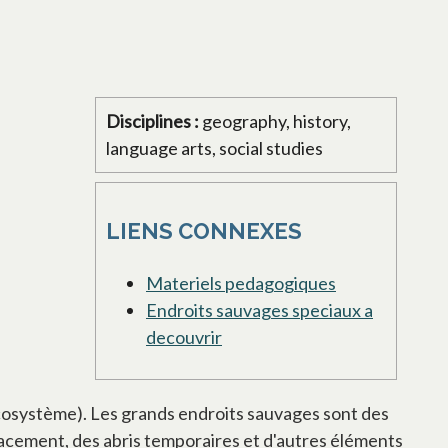
Disciplines :
geography, history,
language arts, social studies
LIENS CONNEXES
Materiels pedagogiques
Endroits sauvages speciaux a
decouvrir
 écosystème). Les grands endroits sauvages sont des
placement, des abris temporaires et d'autres éléments