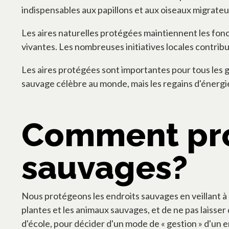
indispensables aux papillons et aux oiseaux migrateurs
Les aires naturelles protégées maintiennent les fonc
vivantes. Les nombreuses initiatives locales contribue
Les aires protégées sont importantes pour tous les gen
sauvage célèbre au monde, mais les regains d'énerg
Comment pro
sauvages?
Nous protégeons les endroits sauvages en veillant à
plantes et les animaux sauvages, et de ne pas laisser 
d'école, pour décider d'un mode de « gestion » d'un e