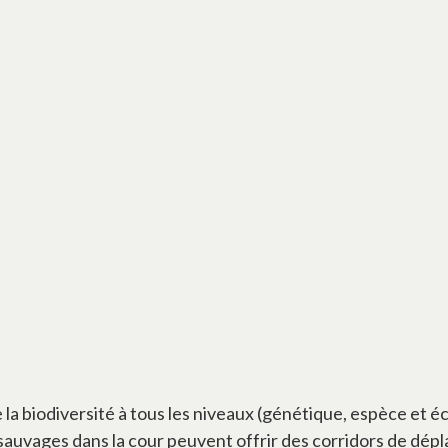
 la biodiversité à tous les niveaux (génétique, espèce et
s sauvages dans la cour peuvent offrir des corridors de dé