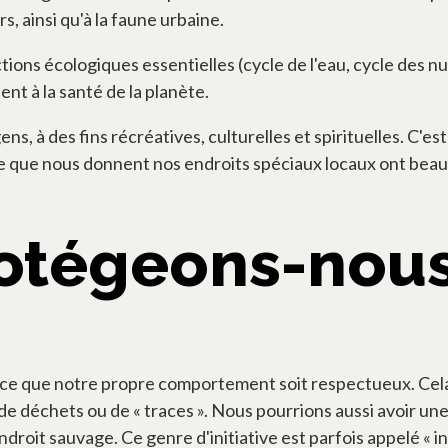
, ainsi qu'à la faune urbaine.
tions écologiques essentielles (cycle de l'eau, cycle des 
nt à la santé de la planète.
s, à des fins récréatives, culturelles et spirituelles. C'es
ie que nous donnent nos endroits spéciaux locaux ont beau
tégeons-nous 
 ce que notre propre comportement soit respectueux. Cela 
de déchets ou de « traces ». Nous pourrions aussi avoir une 
ndroit sauvage. Ce genre d'initiative est parfois appelé « 