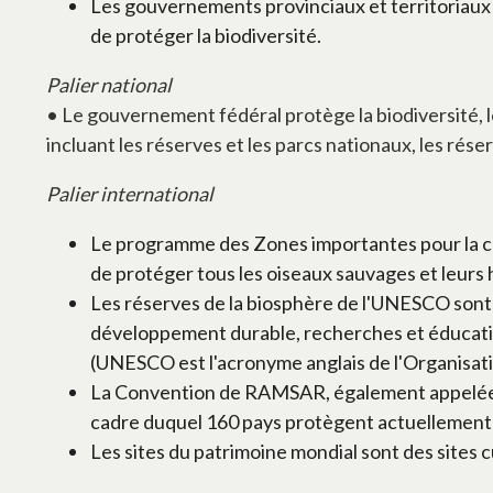
Les gouvernements provinciaux et territoriaux 
de protéger la biodiversité.
Palier national
• Le gouvernement fédéral protège la biodiversité, le
incluant les réserves et les parcs nationaux, les rés
Palier international
Le programme des Zones importantes pour la con
de protéger tous les oiseaux sauvages et leurs 
Les réserves de la biosphère de l'UNESCO sont d
développement durable, recherches et éducatio
(UNESCO est l'acronyme anglais de l'Organisatio
La Convention de RAMSAR, également appelée la
cadre duquel 160 pays protègent actuellement
Les sites du patrimoine mondial sont des sites c