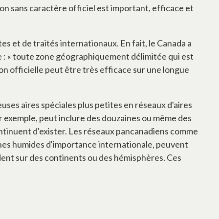
n sans caractère officiel est important, efficace et
es et de traités internationaux. En fait, le Canada a
ée : « toute zone géographiquement délimitée qui est
n officielle peut être très efficace sur une longue
s aires spéciales plus petites en réseaux d'aires
ar exemple, peut inclure des douzaines ou même des
continuent d'exister. Les réseaux pancanadiens comme
ones humides d'importance internationale, peuvent
dent sur des continents ou des hémisphères. Ces