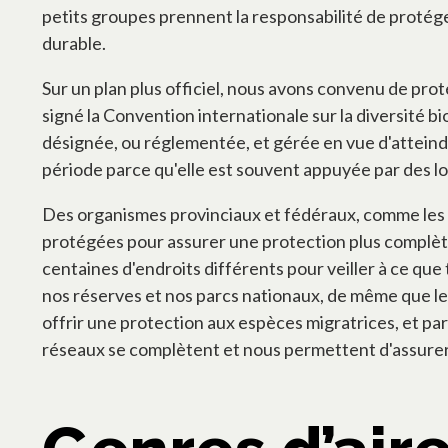
petits groupes prennent la responsabilité de protége
durable.
Sur un plan plus officiel, nous avons convenu de proté
signé la Convention internationale sur la diversité 
désignée, ou réglementée, et gérée en vue d'atteindr
période parce qu'elle est souvent appuyée par des lo
Des organismes provinciaux et fédéraux, comme les 
protégées pour assurer une protection plus complète
centaines d'endroits différents pour veiller à ce q
nos réserves et nos parcs nationaux, de même que l
offrir une protection aux espèces migratrices, et p
réseaux se complètent et nous permettent d'assurer