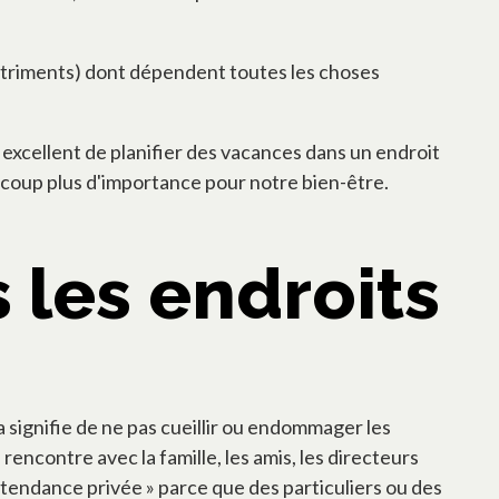
nutriments) dont dépendent toutes les choses
t excellent de planifier des vacances dans un endroit
coup plus d'importance pour notre bien-être.
les endroits
signifie de ne pas cueillir ou endommager les
rencontre avec la famille, les amis, les directeurs
intendance privée » parce que des particuliers ou des