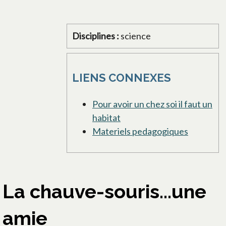
Disciplines :
science
LIENS CONNEXES
Pour avoir un chez soi il faut un
habitat
Materiels pedagogiques
La chauve-souris...une
amie