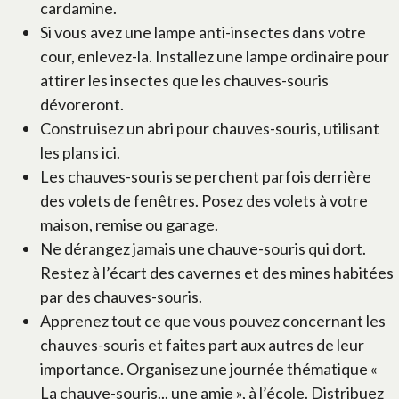
cardamine.
Si vous avez une lampe anti-insectes dans votre
cour, enlevez-la. Installez une lampe ordinaire pour
attirer les insectes que les chauves-souris
dévoreront.
Construisez un abri pour chauves-souris, utilisant
les plans ici.
Les chauves-souris se perchent parfois derrière
des volets de fenêtres. Posez des volets à votre
maison, remise ou garage.
Ne dérangez jamais une chauve-souris qui dort.
Restez à l’écart des cavernes et des mines habitées
par des chauves-souris.
Apprenez tout ce que vous pouvez concernant les
chauves-souris et faites part aux autres de leur
importance. Organisez une journée thématique «
La chauve-souris... une amie », à l’école. Distribuez