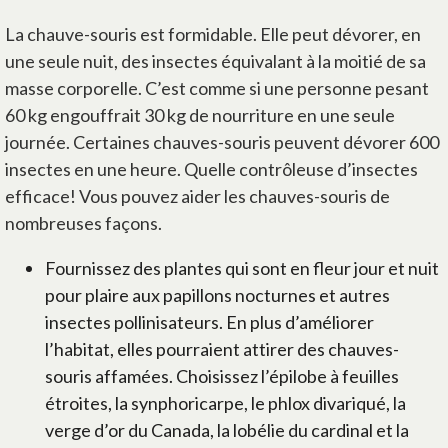
La chauve-souris est formidable. Elle peut dévorer, en
une seule nuit, des insectes équivalant à la moitié de sa
masse corporelle. C’est comme si une personne pesant
60 kg engouffrait 30 kg de nourriture en une seule
journée. Certaines chauves-souris peuvent dévorer 600
insectes en une heure. Quelle contrôleuse d’insectes
efficace! Vous pouvez aider les chauves-souris de
nombreuses façons.
Fournissez des plantes qui sont en fleur jour et nuit
pour plaire aux papillons nocturnes et autres
insectes pollinisateurs. En plus d’améliorer
l’habitat, elles pourraient attirer des chauves-
souris affamées. Choisissez l’épilobe à feuilles
étroites, la synphoricarpe, le phlox divariqué, la
verge d’or du Canada, la lobélie du cardinal et la