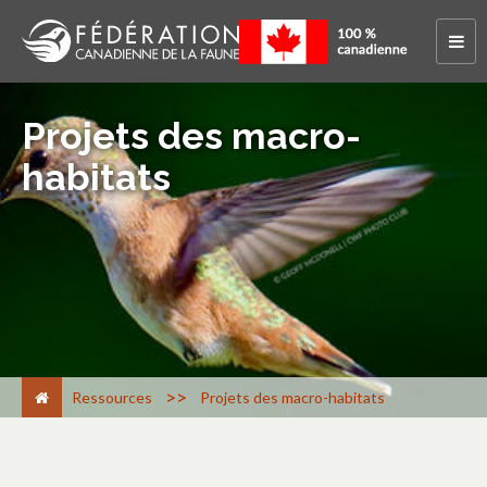
Projets des macro-
habitats
>
Ressources
Projets des macro-habitats