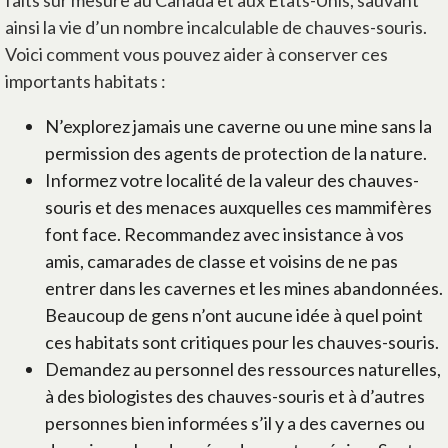
faits sur mesure au Canada et aux États-Unis, sauvant
ainsi la vie d’un nombre incalculable de chauves-souris.
Voici comment vous pouvez aider à conserver ces
importants habitats :
N’explorez jamais une caverne ou une mine sans la
permission des agents de protection de la nature.
Informez votre localité de la valeur des chauves-
souris et des menaces auxquelles ces mammifères
font face. Recommandez avec insistance à vos
amis, camarades de classe et voisins de ne pas
entrer dans les cavernes et les mines abandonnées.
Beaucoup de gens n’ont aucune idée à quel point
ces habitats sont critiques pour les chauves-souris.
Demandez au personnel des ressources naturelles,
à des biologistes des chauves-souris et à d’autres
personnes bien informées s’il y a des cavernes ou