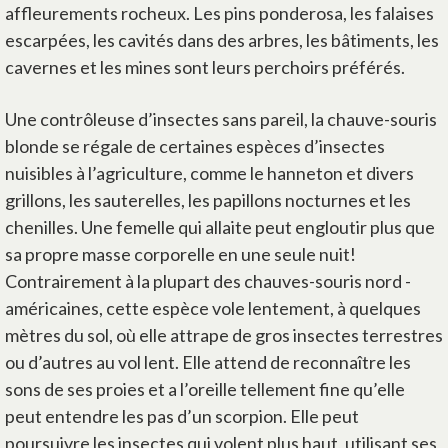
affleurements rocheux. Les pins ponderosa, les falaises
escarpées, les cavités dans des arbres, les bâtiments, les
cavernes et les mines sont leurs perchoirs préférés.
Une contrôleuse d’insectes sans pareil, la chauve-souris
blonde se régale de certaines espèces d’insectes
nuisibles à l’agriculture, comme le hanneton et divers
grillons, les sauterelles, les papillons nocturnes et les
chenilles. Une femelle qui allaite peut engloutir plus que
sa propre masse corporelle en une seule nuit!
Contrairement à la plupart des chauves-souris nord -
américaines, cette espèce vole lentement, à quelques
mètres du sol, où elle attrape de gros insectes terrestres
ou d’autres au vol lent. Elle attend de reconnaître les
sons de ses proies et a l’oreille tellement fine qu’elle
peut entendre les pas d’un scorpion. Elle peut
poursuivre les insectes qui volent plus haut, utilisant ses