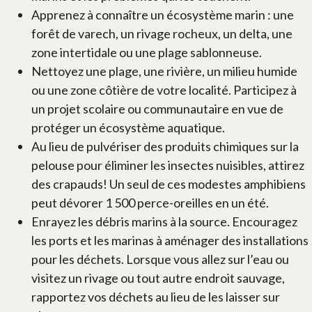
Apprenez à connaître un écosystème marin : une
forêt de varech, un rivage rocheux, un delta, une
zone intertidale ou une plage sablonneuse.
Nettoyez une plage, une rivière, un milieu humide
ou une zone côtière de votre localité. Participez à
un projet scolaire ou communautaire en vue de
protéger un écosystème aquatique.
Au lieu de pulvériser des produits chimiques sur la
pelouse pour éliminer les insectes nuisibles, attirez
des crapauds! Un seul de ces modestes amphibiens
peut dévorer 1 500 perce-oreilles en un été.
Enrayez les débris marins à la source. Encouragez
les ports et les marinas à aménager des installations
pour les déchets. Lorsque vous allez sur l’eau ou
visitez un rivage ou tout autre endroit sauvage,
rapportez vos déchets au lieu de les laisser sur