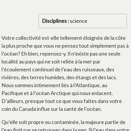
Disciplines :
science
Votre collectivité est-elle tellement éloignée de la côte
la plus proche que vous ne pensez tout simplement pas à
l’océan? Eh bien, repensez-y. Il n’existe pas une seule
localité au pays qui ne soit reliée à la mer par
l’écoulement continuel de l’eau des ruisseaux, des
rivières, des terres humides, des étangs et des lacs.
Nous sommes intimement liés à l’Atlantique, au
Pacifique et à l’océan Arctique qui nous enlacent.
D’ailleurs, presque tout ce que vous faites dans votre
coin du Canada influe sur la santé de l’océan.
Qu’elle soit propre ou contaminée, la majeure partie de
l’eau finit par se retrouver dans la mer. Si l’eau dans votre