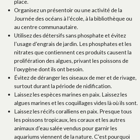
place.
Organisez un présentoir ou une activité de la
Journée des océans à l’école, à la bibliothèque ou
au centre communautaire.
Utilisez des détersifs sans phosphate et évitez
l’usage d’engrais de jardin. Les phosphates et les
nitrates que contiennent ces produits causent la
prolifération des algues, privant les poissons de
l’oxygène dont ils ont besoin.
Évitez de déranger les oiseaux de mer et de rivage,
surtout durant la période de nidification.
Laissez les espèces marines en paix. Laissez les
algues marines et les coquillages vides là où ils sont.
Laissez les récifs coralliens en paix. Presque tous
les poissons tropicaux, les coraux et les autres
animaux d’eau salée vendus pour garnir les
aquariums viennent de la nature. C’est pourquoi