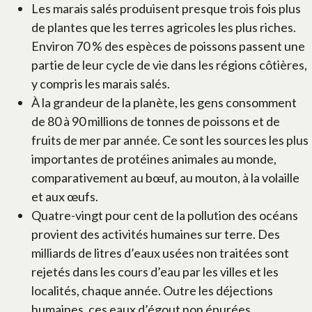
Les marais salés produisent presque trois fois plus
de plantes que les terres agricoles les plus riches.
Environ 70 % des espèces de poissons passent une
partie de leur cycle de vie dans les régions côtières,
y compris les marais salés.
À la grandeur de la planète, les gens consomment
de 80 à 90 millions de tonnes de poissons et de
fruits de mer par année. Ce sont les sources les plus
importantes de protéines animales au monde,
comparativement au bœuf, au mouton, à la volaille
et aux œufs.
Quatre-vingt pour cent de la pollution des océans
provient des activités humaines sur terre. Des
milliards de litres d’eaux usées non traitées sont
rejetés dans les cours d’eau par les villes et les
localités, chaque année. Outre les déjections
humaines, ces eaux d’égout non épurées