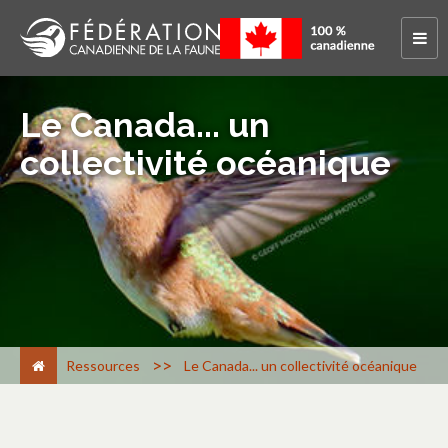
Le Canada... un
collectivité océanique
>
Ressources
Le Canada... un collectivité océanique