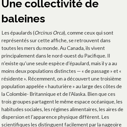
Une collectivité de
baleines
Les épaulards (
Orcinus Orca
), comme ceux qui sont
représentés sur cette affiche, se retrouvent dans
toutes les mers du monde. Au Canada, ils vivent
principalement dans le nord-ouest du Pacifique. Il
n’existe qu’une seule espèce d’épaulard, mais il y a au
moins deux populations distinctes — « de passage » et «
résidente ». Récemment, on a découvert une troisième
population appelée « hauturière » au large des côtes de
la Colombie- Britannique et de l’Alaska. Bien que ces
trois groupes partagent le même espace océanique, les
habitudes sociales, les régimes alimentaires, les aires de
dispersion et l’apparence physique diffèrent. Les
scientifiques les distinguent facilement par la nageoire