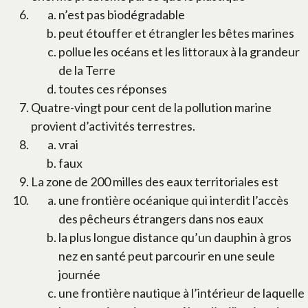
n’est pas biodégradable
peut étouffer et étrangler les bêtes marines
pollue les océans et les littoraux à la grandeur
de la Terre
toutes ces réponses
Quatre-vingt pour cent de la pollution marine
provient d’activités terrestres.
vrai
faux
La zone de 200 milles des eaux territoriales est
une frontière océanique qui interdit l’accès
des pêcheurs étrangers dans nos eaux
la plus longue distance qu’un dauphin à gros
nez en santé peut parcourir en une seule
journée
une frontière nautique à l’intérieur de laquelle