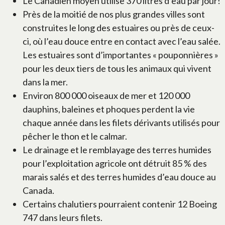
Le Canadien moyen utilise 370 litres d’eau par jour!
Près de la moitié de nos plus grandes villes sont
construites le long des estuaires ou près de ceux-
ci, où l’eau douce entre en contact avec l’eau salée.
Les estuaires sont d’importantes « pouponnières »
pour les deux tiers de tous les animaux qui vivent
dans la mer.
Environ 800 000 oiseaux de mer et 120 000
dauphins, baleines et phoques perdent la vie
chaque année dans les filets dérivants utilisés pour
pêcher le thon et le calmar.
Le drainage et le remblayage des terres humides
pour l’exploitation agricole ont détruit 85 % des
marais salés et des terres humides d’eau douce au
Canada.
Certains chalutiers pourraient contenir 12 Boeing
747 dans leurs filets.