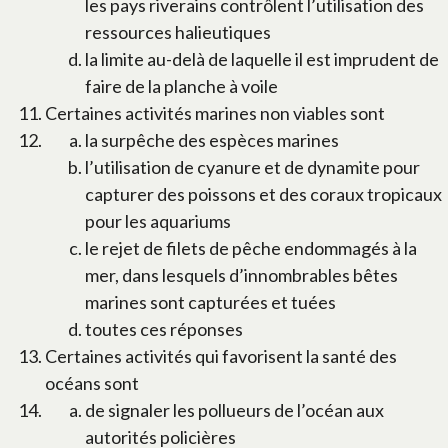
les pays riverains contrôlent l’utilisation des
ressources halieutiques
la limite au-delà de laquelle il est imprudent de
faire de la planche à voile
Certaines activités marines non viables sont
la surpêche des espèces marines
l’utilisation de cyanure et de dynamite pour
capturer des poissons et des coraux tropicaux
pour les aquariums
le rejet de filets de pêche endommagés à la
mer, dans lesquels d’innombrables bêtes
marines sont capturées et tuées
toutes ces réponses
Certaines activités qui favorisent la santé des
océans sont
de signaler les pollueurs de l’océan aux
autorités policières