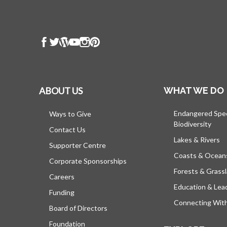
ABOUT US
WHAT WE DO
Endangered Spe
Ways to Give
Biodiversity
Contact Us
Lakes & Rivers
Supporter Centre
Coasts & Ocean
Corporate Sponsorships
Forests & Grass
Careers
Education & Lea
Funding
Connecting Wit
Board of Directors
Foundation