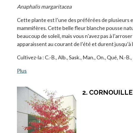
Anaphalis margaritacea
Cette plante est l’une des préférées de plusieurs e
mammifères. Cette belle fleur blanche pousse natur
beaucoup de soleil, mais vous n’avez pas à l’arroser
apparaissent au courant de l’été et durent jusqu’à
Cultivez-la : C.-B., Alb., Sask., Man., On., Qué, N.-B.,
Plus
s’ouvre dans un nouvel onglet
2. CORNOUILLE