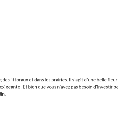
 des littoraux et dans les prairies. Il s’agit d’une belle fle
u exigeante! Et bien que vous n’ayez pas besoin d’investir b
din.