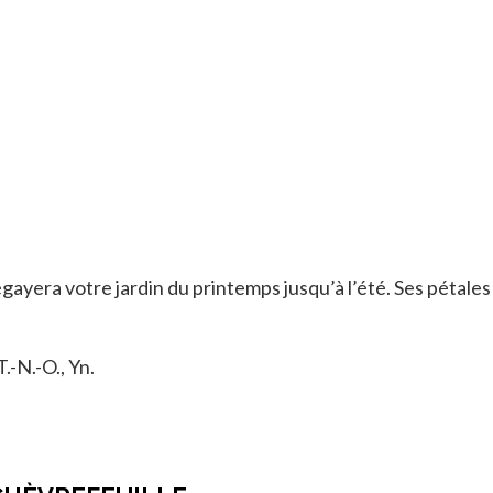
e égayera votre jardin du printemps jusqu’à l’été. Ses pétale
T.-N.-O., Yn.