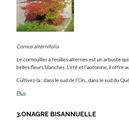
Cornus alternifolia
Le cornouiller à feuilles alternes est un arbuste qui
belles fleurs blanches. L’été et l’automne, il offre
Cultivez-la : dans le sud de l’On., dans le sud du Qué, 
Plus
s’ouvre dans un nouvel onglet
3.ONAGRE BISANNUELLE