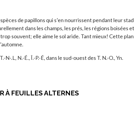
spèces de papillons qui s’en nourrissent pendant leur stade
ellement dans les champs, les prés, les régions boisées et
 trop souvent; elle aime le sol aride. Tant mieux! Cette plan
 l’automne.
 T.-N-.L, N.-É., Î.-P.-É, dans le sud-ouest des T. N.-O., Yn.
R À FEUILLES ALTERNES