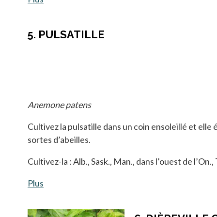
5. PULSATILLE
Anemone patens
Cultivez la pulsatille dans un coin ensoleillé et ell
sortes d’abeilles.
Cultivez-la : Alb., Sask., Man., dans l’ouest de l’On., 
Plus
s’ouvre dans un nouvel onglet