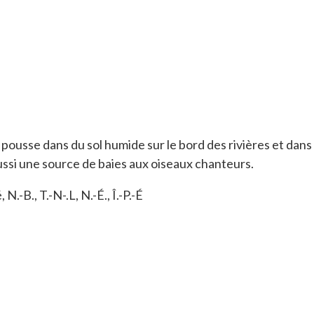
 pousse dans du sol humide sur le bord des rivières et dans l
 aussi une source de baies aux oiseaux chanteurs.
N.-B., T.-N-.L, N.-É., Î.-P.-É