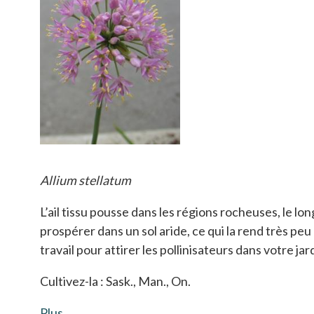
Allium stellatum
L’ail tissu pousse dans les régions rocheuses, le long
prospérer dans un sol aride, ce qui la rend très pe
travail pour attirer les pollinisateurs dans votre jar
Cultivez-la : Sask., Man., On.
Plus
s’ouvre dans un nouvel onglet