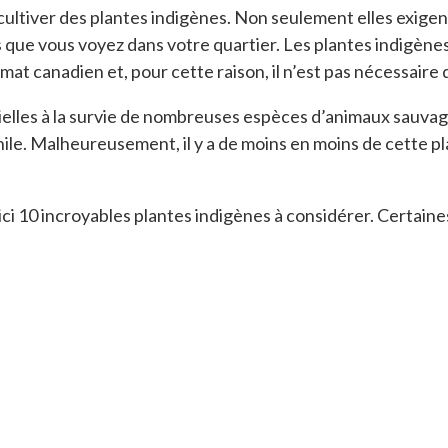
ultiver des plantes indigènes. Non seulement elles exigent
que vous voyez dans votre quartier. Les plantes indigènes f
at canadien et, pour cette raison, il n’est pas nécessaire d
ielles à la survie de nombreuses espèces d’animaux sauvage
nile. Malheureusement, il y a de moins en moins de cette p
ici 10 incroyables plantes indigènes à considérer. Certaines