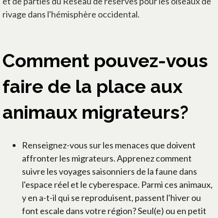
et de parties du Réseau de réserves pour les oiseaux de
rivage dans l'hémisphère occidental.
Comment pouvez-vous
faire de la place aux
animaux migrateurs?
Renseignez-vous sur les menaces que doivent
affronter les migrateurs. Apprenez comment
suivre les voyages saisonniers de la faune dans
l'espace réel et le cyberespace. Parmi ces animaux,
y en a-t-il qui se reproduisent, passent l'hiver ou
font escale dans votre région? Seul(e) ou en petit