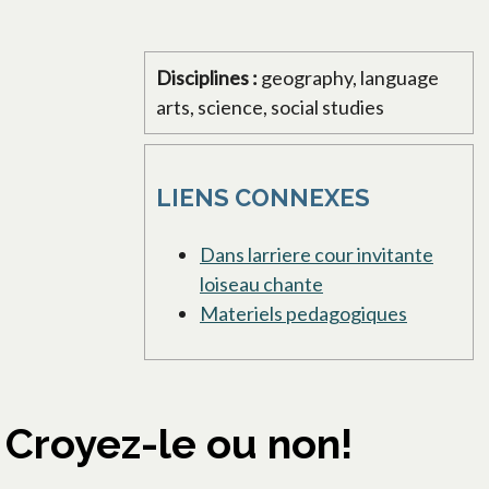
Disciplines :
geography, language
arts, science, social studies
LIENS CONNEXES
Dans larriere cour invitante
loiseau chante
Materiels pedagogiques
Croyez-le ou non!