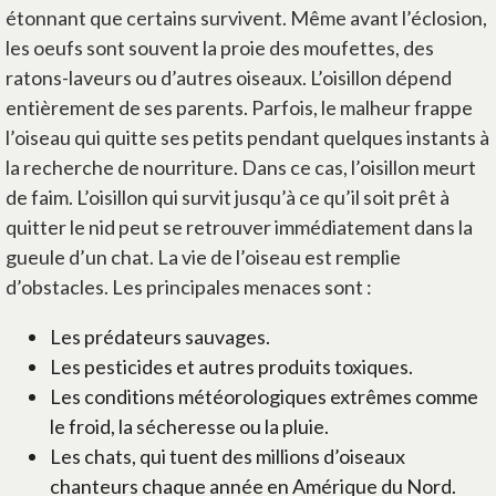
étonnant que certains survivent. Même avant l’éclosion,
les oeufs sont souvent la proie des moufettes, des
ratons-laveurs ou d’autres oiseaux. L’oisillon dépend
entièrement de ses parents. Parfois, le malheur frappe
l’oiseau qui quitte ses petits pendant quelques instants à
la recherche de nourriture. Dans ce cas, l’oisillon meurt
de faim. L’oisillon qui survit jusqu’à ce qu’il soit prêt à
quitter le nid peut se retrouver immédiatement dans la
gueule d’un chat. La vie de l’oiseau est remplie
d’obstacles. Les principales menaces sont :
Les prédateurs sauvages.
Les pesticides et autres produits toxiques.
Les conditions météorologiques extrêmes comme
le froid, la sécheresse ou la pluie.
Les chats, qui tuent des millions d’oiseaux
chanteurs chaque année en Amérique du Nord.