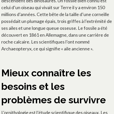
descendent des dinosaures. Un fossile bien connu est
celui d’un oiseau qui vivait sur Terre il y a environ 150
millions d’années. Cette bête de la taille d’une corneille
possédait un plumage épais, trois griffes à l’extrémité de
ses ailes et une longue queue osseuse. Le fossile a été
découvert en 1861 en Allemagne, dans une carrière de
roche calcaire. Les scientifiques l’ont nommé
Archaeopteryx, ce qui signifie « aile ancienne ».
Mieux connaître les
besoins et les
problèmes de survivre
L’ornithologie est l’étude scientifique des oiseaux. Les