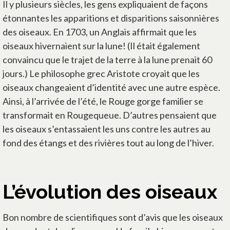
Il y plusieurs siècles, les gens expliquaient de façons
étonnantes les apparitions et disparitions saisonnières
des oiseaux. En 1703, un Anglais affirmait que les
oiseaux hivernaient sur la lune! (Il était également
convaincu que le trajet de la terre à la lune prenait 60
jours.) Le philosophe grec Aristote croyait que les
oiseaux changeaient d’identité avec une autre espèce.
Ainsi, à l’arrivée de l’été, le Rouge gorge familier se
transformait en Rougequeue. D’autres pensaient que
les oiseaux s’entassaient les uns contre les autres au
fond des étangs et des rivières tout au long de l’hiver.
L’évolution des oiseaux
Bon nombre de scientifiques sont d’avis que les oiseaux