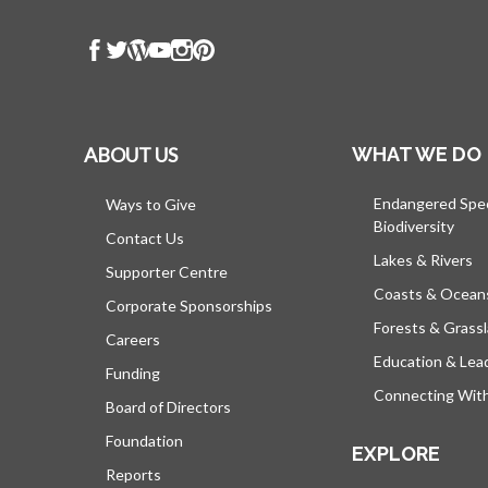
ABOUT US
WHAT WE DO
Endangered Spe
Ways to Give
Biodiversity
Contact Us
Lakes & Rivers
Supporter Centre
Coasts & Ocean
Corporate Sponsorships
Forests & Grass
Careers
Education & Lea
Funding
Connecting Wit
Board of Directors
Foundation
EXPLORE
Reports