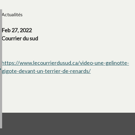
Actualités
Feb 27, 2022
Courrier du sud
https://www.lecourrierdusud.ca/video-une-gelinotte-
gigote-devant-un-terrier-de-renards/
s’ouvre dans un no